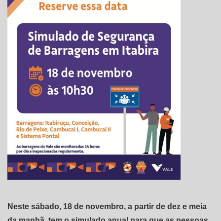
Neste sábado, 18 de novembro, a partir de dez e meia
da manhã, tem o simulado anual para que as pessoas