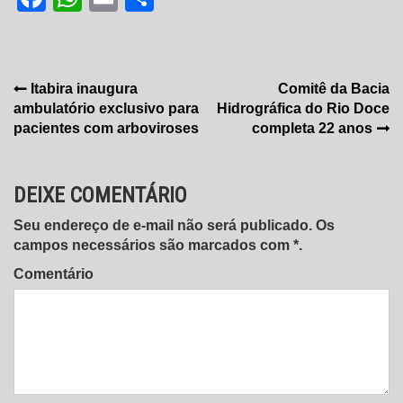
Navegação
Itabira inaugura
Comitê da Bacia
ambulatório exclusivo para
Hidrográfica do Rio Doce
de
pacientes com arboviroses
completa 22 anos
Post
DEIXE COMENTÁRIO
Seu endereço de e-mail não será publicado. Os
campos necessários são marcados com *.
Comentário