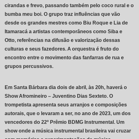
cirandas e frevo, passando também pelo coco rural e o
bumba meu boi. O grupo traz influências que vão
desde os grandes mestres como Biu Roque e Lia de
Itamaracá a artistas contemporâneos como Siba e
Otto, referências na difusão e valorização dessas
culturas e seus fazedores. A orquestra é fruto do
encontro entre o movimento das fanfarras de rua e
grupos percussivos.
Em Santa Bárbara dia dois de abril, às 20h, haverá o
Show Afromineiro – Juventino Dias Sexteto. O
trompetista apresenta seus arranjos e composições
autorais, que o levaram a ser, no ano de 2023, um dos
vencedores do 22º Prêmio BDMG Instrumental. Um
show onde a música instrumental brasileira vai cruzar