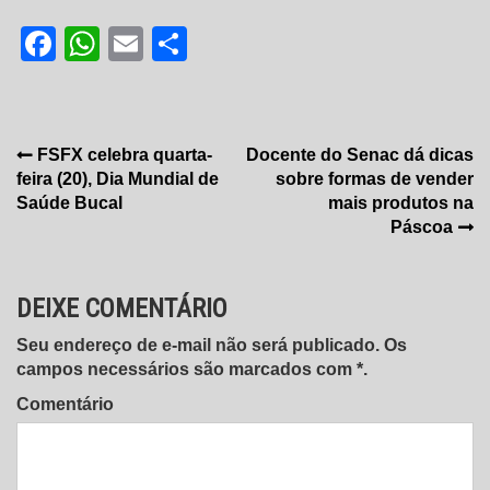
Facebook
WhatsApp
Email
Share
Navegação
FSFX celebra quarta-
Docente do Senac dá dicas
feira (20), Dia Mundial de
sobre formas de vender
de
Saúde Bucal
mais produtos na
Post
Páscoa
DEIXE COMENTÁRIO
Seu endereço de e-mail não será publicado. Os
campos necessários são marcados com *.
Comentário