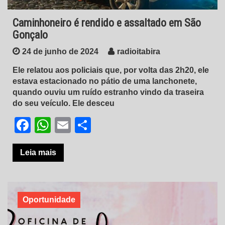
Caminhoneiro é rendido e assaltado em São
Gonçalo
24 de junho de 2024
radioitabira
Ele relatou aos policiais que, por volta das 2h20, ele
estava estacionado no pátio de uma lanchonete,
quando ouviu um ruído estranho vindo da traseira
do seu veículo. Ele desceu
Facebook
WhatsApp
Email
Share
Leia mais
Oportunidade