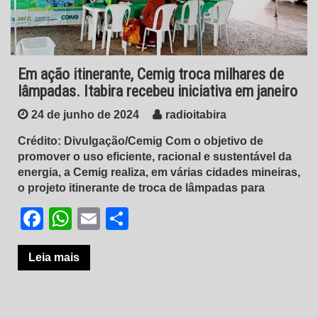
Em ação itinerante, Cemig troca milhares de
lâmpadas. Itabira recebeu iniciativa em janeiro
24 de junho de 2024
radioitabira
Crédito: Divulgação/Cemig Com o objetivo de
promover o uso eficiente, racional e sustentável da
energia, a Cemig realiza, em várias cidades mineiras,
o projeto itinerante de troca de lâmpadas para
Facebook
WhatsApp
Email
Share
Leia mais