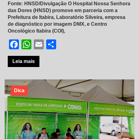
Fonte: HNSD/Divulgação O Hospital Nossa Senhora
das Dores (HNSD) promove em parceria com a
Prefeitura de Itabira, Laboratório Silveira, empresa
de diagnóstico por imagem DMX, e Centro
Oncológico Itabira (COI),
Facebook
WhatsApp
Email
Share
Leia mais
Dica