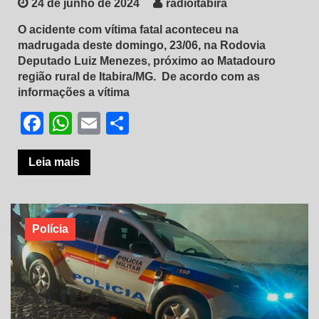
24 de junho de 2024
radioitabira
O acidente com vítima fatal aconteceu na
madrugada deste domingo, 23/06, na Rodovia
Deputado Luiz Menezes, próximo ao Matadouro
região rural de Itabira/MG. De acordo com as
informações a vítima
Facebook
WhatsApp
Email
Share
Leia mais
Polícia