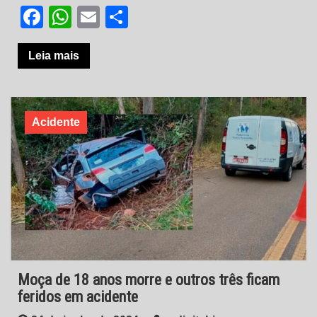
Facebook
WhatsApp
Email
Share
Leia mais
Acidente
Moça de 18 anos morre e outros três ficam
feridos em acidente