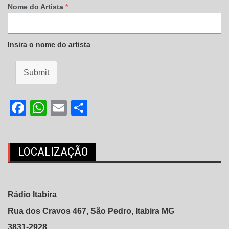
Nome do Artista
*
Insira o nome do artista
Submit
Facebook
WhatsApp
Email
Share
LOCALIZAÇÃO
Rádio Itabira
Rua dos Cravos 467, São Pedro, Itabira MG
3831-2928