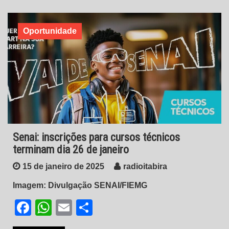
Oportunidade
Senai: inscrições para cursos técnicos
terminam dia 26 de janeiro
15 de janeiro de 2025
radioitabira
Imagem: Divulgação SENAI/FIEMG
Facebook
WhatsApp
Email
Share