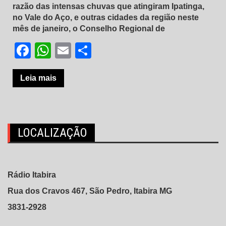
razão das intensas chuvas que atingiram Ipatinga,
no Vale do Aço, e outras cidades da região neste
mês de janeiro, o Conselho Regional de
Facebook
WhatsApp
Email
Share
Leia mais
LOCALIZAÇÃO
Rádio Itabira
Rua dos Cravos 467, São Pedro, Itabira MG
3831-2928