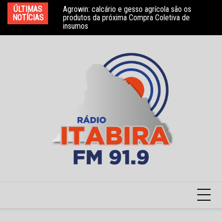
Ir
ÚLTIMAS
Agrowin: calcário e gesso agrícola são os
Novo convênio com a Associação Nosso Lar
Mo
para
NOTÍCIAS
produtos da próxima Compra Coletiva de
garante atendimento a crianças com TEA
e 
insumos
o
conteúdo