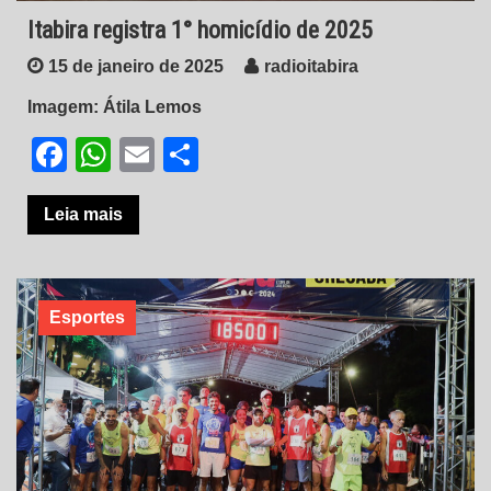
Itabira registra 1° homicídio de 2025
15 de janeiro de 2025
radioitabira
Imagem: Átila Lemos
Facebook
WhatsApp
Email
Share
Leia mais
Esportes