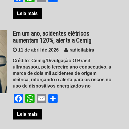
Leia mais
Em um ano, acidentes elétricos
aumentam 120%, alerta a Cemig
11 de abril de 2026
radioitabira
Crédito: Cemig/Divulgação O Brasil
ultrapassou, pelo terceiro ano consecutivo, a
marca de dois mil acidentes de origem
elétrica, reforçando o alerta para os riscos no
uso de dispositivos energizados no
Facebook
WhatsApp
Email
Share
Leia mais