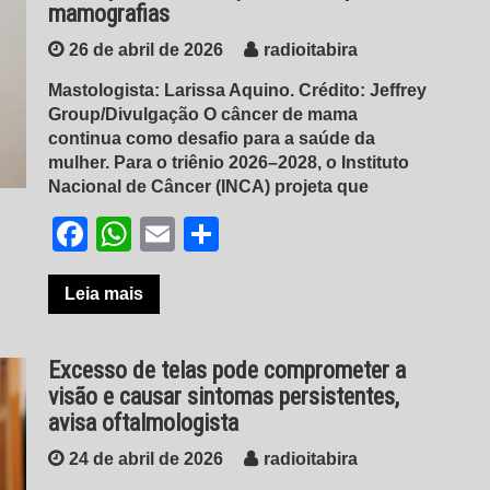
mamografias
26 de abril de 2026
radioitabira
Mastologista: Larissa Aquino. Crédito: Jeffrey
Group/Divulgação O câncer de mama
continua como desafio para a saúde da
mulher. Para o triênio 2026–2028, o Instituto
Nacional de Câncer (INCA) projeta que
Facebook
WhatsApp
Email
Share
Leia mais
Excesso de telas pode comprometer a
visão e causar sintomas persistentes,
avisa oftalmologista
24 de abril de 2026
radioitabira