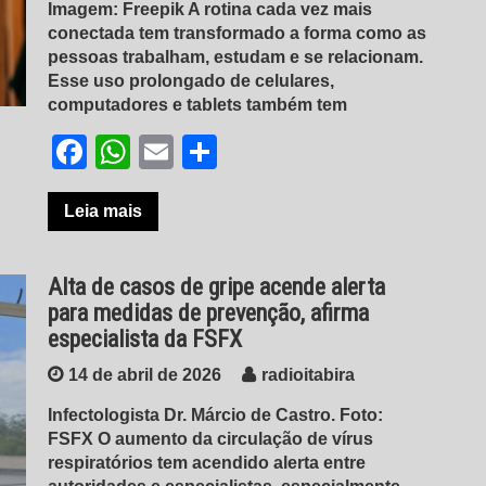
Imagem: Freepik A rotina cada vez mais
conectada tem transformado a forma como as
pessoas trabalham, estudam e se relacionam.
Esse uso prolongado de celulares,
computadores e tablets também tem
Facebook
WhatsApp
Email
Share
Leia mais
Alta de casos de gripe acende alerta
para medidas de prevenção, afirma
especialista da FSFX
14 de abril de 2026
radioitabira
Infectologista Dr. Márcio de Castro. Foto:
FSFX O aumento da circulação de vírus
respiratórios tem acendido alerta entre