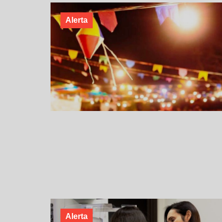
Alerta
Alerta