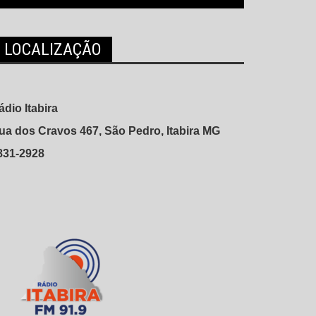
LOCALIZAÇÃO
ádio Itabira
ua dos Cravos 467, São Pedro, Itabira MG
831-2928