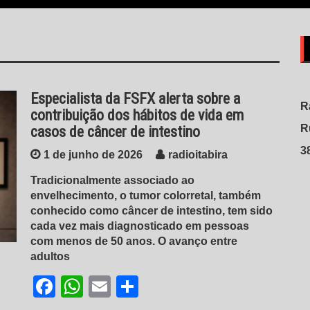
Especialista da FSFX alerta sobre a
R
contribuição dos hábitos de vida em
R
casos de câncer de intestino
3
1 de junho de 2026
radioitabira
Tradicionalmente associado ao
envelhecimento, o tumor colorretal, também
conhecido como câncer de intestino, tem sido
cada vez mais diagnosticado em pessoas
com menos de 50 anos. O avanço entre
adultos
Facebook
WhatsApp
Email
Share