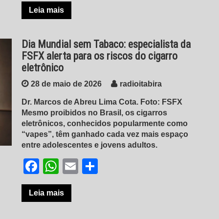
Leia mais
Dia Mundial sem Tabaco: especialista da
FSFX alerta para os riscos do cigarro
eletrônico
28 de maio de 2026
radioitabira
Dr. Marcos de Abreu Lima Cota. Foto: FSFX
Mesmo proibidos no Brasil, os cigarros
eletrônicos, conhecidos popularmente como
“vapes”, têm ganhado cada vez mais espaço
entre adolescentes e jovens adultos.
Facebook
WhatsApp
Email
Share
Leia mais