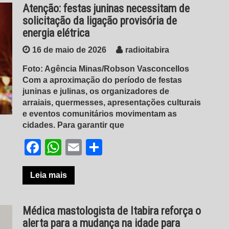
Atenção: festas juninas necessitam de
solicitação da ligação provisória de
energia elétrica
16 de maio de 2026
radioitabira
Foto: Agência Minas/Robson Vasconcellos
Com a aproximação do período de festas
juninas e julinas, os organizadores de
arraiais, quermesses, apresentações culturais
e eventos comunitários movimentam as
cidades. Para garantir que
Facebook
WhatsApp
Email
Share
Leia mais
Médica mastologista de Itabira reforça o
alerta para a mudança na idade para