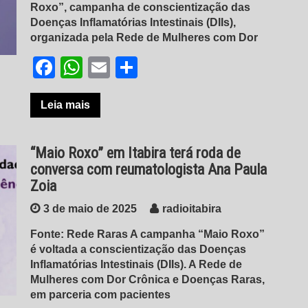
Roxo”, campanha de conscientização das
Doenças Inflamatórias Intestinais (DIIs),
organizada pela Rede de Mulheres com Dor
Facebook
WhatsApp
Email
Share
Leia mais
“Maio Roxo” em Itabira terá roda de
conversa com reumatologista Ana Paula
Zoia
3 de maio de 2025
radioitabira
Fonte: Rede Raras A campanha “Maio Roxo”
é voltada a conscientização das Doenças
Inflamatórias Intestinais (DIIs). A Rede de
Mulheres com Dor Crônica e Doenças Raras,
em parceria com pacientes