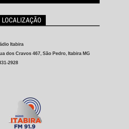
LOCALIZAÇÃO
ádio Itabira
ua dos Cravos 467, São Pedro, Itabira MG
831-2928