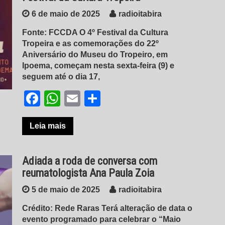
6 de maio de 2025
radioitabira
Fonte: FCCDA O 4º Festival da Cultura
Tropeira e as comemorações do 22º
Aniversário do Museu do Tropeiro, em
Ipoema, começam nesta sexta-feira (9) e
seguem até o dia 17,
Facebook
WhatsApp
Email
Share
Leia mais
Adiada a roda de conversa com
reumatologista Ana Paula Zoia
5 de maio de 2025
radioitabira
Crédito: Rede Raras Terá alteração de data o
evento programado para celebrar o “Maio