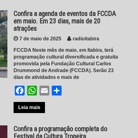
Confira a agenda de eventos da FCCDA
em maio. Em 23 dias, mais de 20
atrações
7 de maio de 2025
radioitabira
FCCDA Neste mês de maio, em Itabira, terá
programação cultural diversificada e gratuita
promovida pela Fundação Cultural Carlos
Drummond de Andrade (FCCDA). Serão 23
dias de atividades e mais de
Facebook
WhatsApp
Email
Share
Leia mais
Confira a programação completa do
Festival da Cultura Tropeira