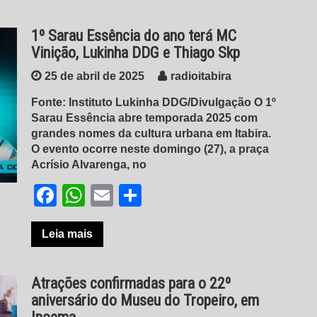
1º Sarau Essência do ano terá MC
Vinição, Lukinha DDG e Thiago Skp
25 de abril de 2025
radioitabira
Fonte: Instituto Lukinha DDG/Divulgação O 1º
Sarau Essência abre temporada 2025 com
grandes nomes da cultura urbana em Itabira.
O evento ocorre neste domingo (27), a praça
Acrísio Alvarenga, no
Facebook
WhatsApp
Email
Share
Leia mais
Atrações confirmadas para o 22º
aniversário do Museu do Tropeiro, em