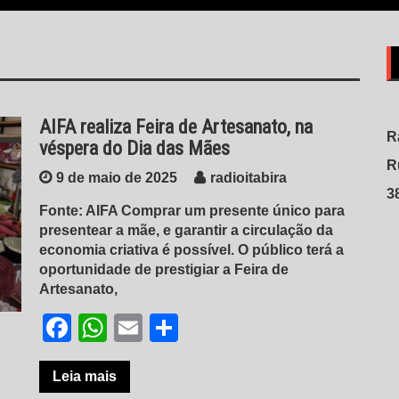
AIFA realiza Feira de Artesanato, na
R
véspera do Dia das Mães
R
9 de maio de 2025
radioitabira
3
Fonte: AIFA Comprar um presente único para
presentear a mãe, e garantir a circulação da
economia criativa é possível. O público terá a
oportunidade de prestigiar a Feira de
Artesanato,
Facebook
WhatsApp
Email
Share
Leia mais