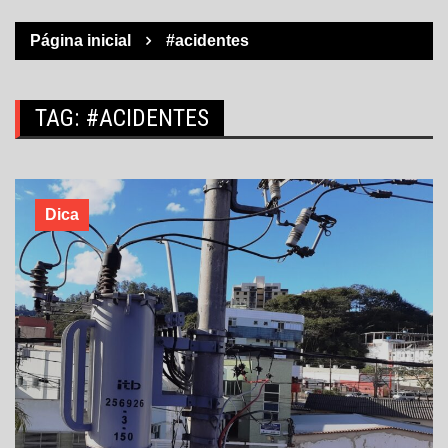
Página inicial
#acidentes
TAG:
#ACIDENTES
Dica