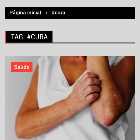
Página inicial
#cura
TAG:
#CURA
Saúde