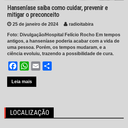
Hanseníase saiba como cuidar, prevenir e
mitigar o preconceito
25 de janeiro de 2024
radioitabira
Foto: Divulgação/Hospital Felício Rocho Em tempos
antigos, a hanseníase poderia acabar com a vida de
uma pessoa. Porém, os tempos mudaram, e a
ciência evoluiu, trazendo a possibilidade de cura.
Facebook
WhatsApp
Email
Share
Leia mais
LOCALIZAÇÃO