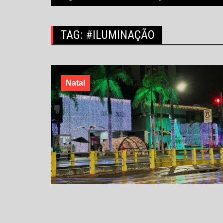
TAG:
#ILUMINAÇÃO
Natal