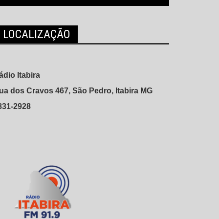
LOCALIZAÇÃO
ádio Itabira
ua dos Cravos 467, São Pedro, Itabira MG
831-2928