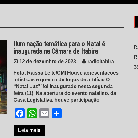
Iluminação temática para o Natal é
R
inaugurada na Câmara de Itabira
R
12 de dezembro de 2023
radioitabira
3
Foto: Raissa Leite/CMI Houve apresentações
artísticas e queima de fogos de artifício O
“Natal Luz”’ foi inaugurado nesta segunda-
feira (11). Na abertura do evento natalino, da
Casa Legislativa, houve participação
Facebook
WhatsApp
Email
Share
Leia mais