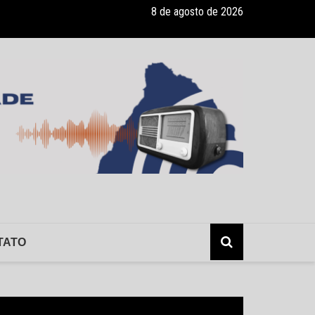
8 de agosto de 2026
onvênio com a Associação Nosso Lar garante atendimento a crianças
TATO