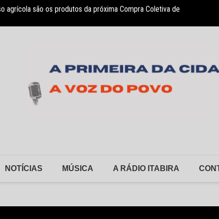
so agrícola são os produtos da próxima Compra Coletiva de
Novo c
NOTÍCIAS
MÚSICA
A RÁDIO ITABIRA
CON