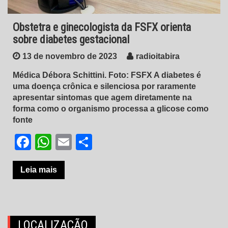
Obstetra e ginecologista da FSFX orienta
sobre diabetes gestacional
13 de novembro de 2023
radioitabira
Médica Débora Schittini. Foto: FSFX A diabetes é
uma doença crônica e silenciosa por raramente
apresentar sintomas que agem diretamente na
forma como o organismo processa a glicose como
fonte
Facebook
WhatsApp
Email
Share
Leia mais
LOCALIZAÇÃO