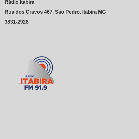
Rádio Itabira
Rua dos Cravos 467, São Pedro, Itabira MG
3831-2928