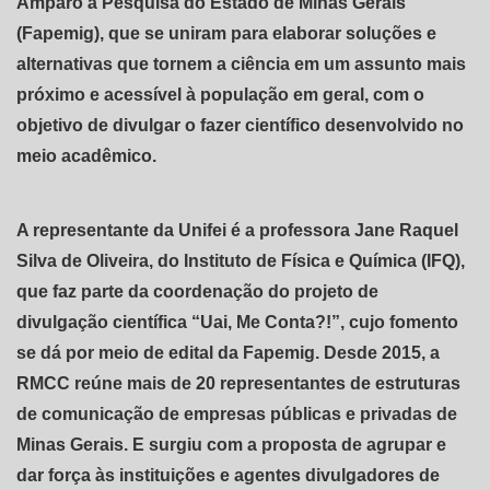
Amparo à Pesquisa do Estado de Minas Gerais
(Fapemig), que se uniram para elaborar soluções e
alternativas que tornem a ciência em um assunto mais
próximo e acessível à população em geral, com o
objetivo de divulgar o fazer científico desenvolvido no
meio acadêmico.
A representante da Unifei é a professora Jane Raquel
Silva de Oliveira, do Instituto de Física e Química (IFQ),
que faz parte da coordenação do projeto de
divulgação científica “Uai, Me Conta?!”, cujo fomento
se dá por meio de edital da Fapemig. Desde 2015, a
RMCC reúne mais de 20 representantes de estruturas
de comunicação de empresas públicas e privadas de
Minas Gerais. E surgiu com a proposta de agrupar e
dar força às instituições e agentes divulgadores de