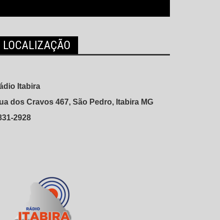
LOCALIZAÇÃO
ádio Itabira
ua dos Cravos 467, São Pedro, Itabira MG
831-2928