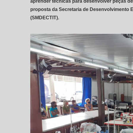
aprender técnicas para desenvolver peças de li
proposta da Secretaria de Desenvolvimento E
(SMDECTIT).