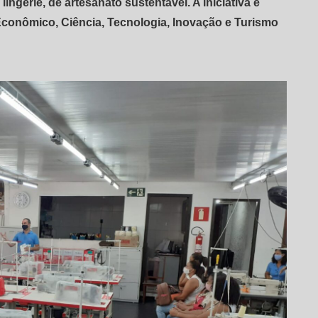
ngerie, de artesanato sustentável. A iniciativa é
conômico, Ciência, Tecnologia, Inovação e Turismo