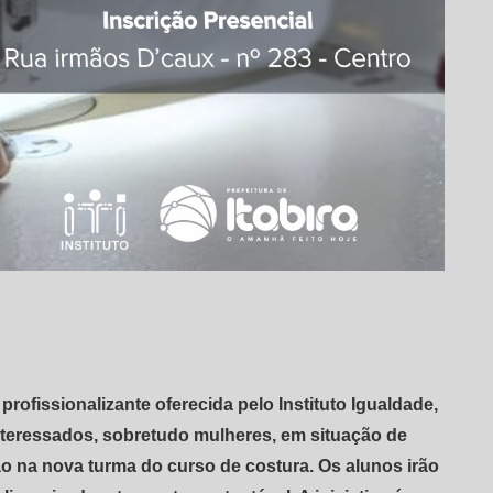
rofissionalizante oferecida pelo Instituto Igualdade,
interessados, sobretudo mulheres, em situação de
ação na nova turma do curso de costura. Os alunos irão