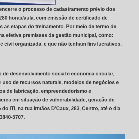
 encerre o processo de cadastramento prévio dos
280 horas/aula, com emissão de certificado de
 as etapas do treinamento. Por meio de termo de
ama efetiva premissas da gestão municipal, como:
e civil organizada, e que não tenham fins lucrativos,
 de desenvolvimento social e economia circular,
 uso de recursos naturais, modelos de negócios e
sos de fabricação, empreendedorismo e
heres em situação de vulnerabilidade, geração de
do ITI, na rua Irmãos D’Caux, 283, Centro, até o dia
 3840-5707.