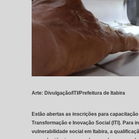
Arte: Divulgação/ITI/Prefeitura de Itabira
Estão abertas as inscrições para capacitação p
Transformação e Inovação Social (ITI). Para 
vulnerabilidade social em Itabira, a qualific