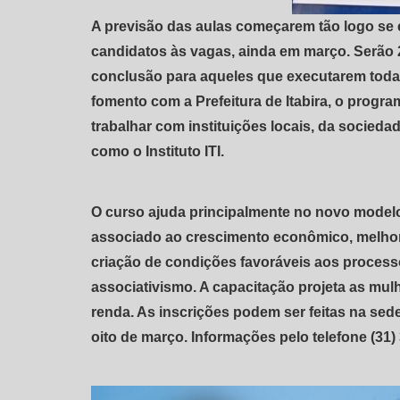
A previsão das aulas começarem tão logo se
candidatos às vagas, ainda em março. Serão 
conclusão para aqueles que executarem todas
fomento com a Prefeitura de Itabira, o progr
trabalhar com instituições locais, da sociedad
como o Instituto ITI.
O curso ajuda principalmente no novo modelo
associado ao crescimento econômico, melhor
criação de condições favoráveis aos proces
associativismo. A capacitação projeta as mul
renda. As inscrições podem ser feitas na sede 
oito de março. Informações pelo telefone (31)