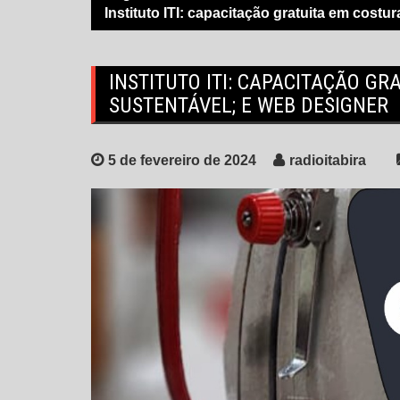
Instituto ITI: capacitação gratuita em costu
INSTITUTO ITI: CAPACITAÇÃO G
SUSTENTÁVEL; E WEB DESIGNER
5 de fevereiro de 2024
radioitabira