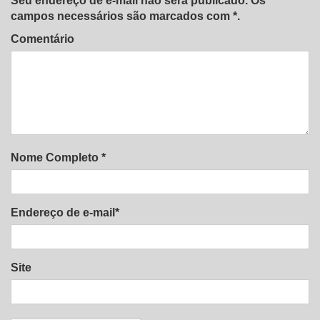
Seu endereço de e-mail não será publicado. Os
campos necessários são marcados com *.
Comentário
Nome Completo *
Endereço de e-mail*
Site