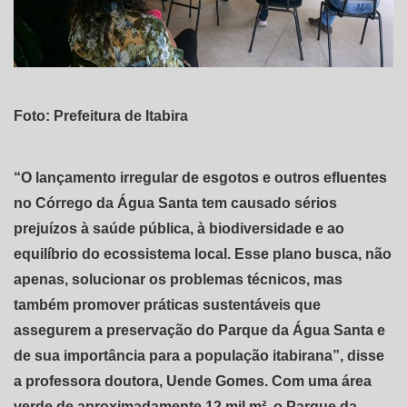
Foto: Prefeitura de Itabira
“O lançamento irregular de esgotos e outros efluentes
no Córrego da Água Santa tem causado sérios
prejuízos à saúde pública, à biodiversidade e ao
equilíbrio do ecossistema local. Esse plano busca, não
apenas, solucionar os problemas técnicos, mas
também promover práticas sustentáveis que
assegurem a preservação do Parque da Água Santa e
de sua importância para a população itabirana”, disse
a professora doutora, Uende Gomes. Com uma área
verde de aproximadamente 12 mil m², o Parque da