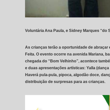
Voluntária Ana Paula, e Sidney Marques “do S
As crianças terão a oportunidade de abraçar e
Feita. O evento ocorre na avenida Mariana, bai
chegada do “Bom Velhinho”, acontece também 
e duas apresentações artísticas: Yalla (dança
Haverá pula-pula, pipoca, algodão doce, dan
distribuição de surpresas para as crianças.