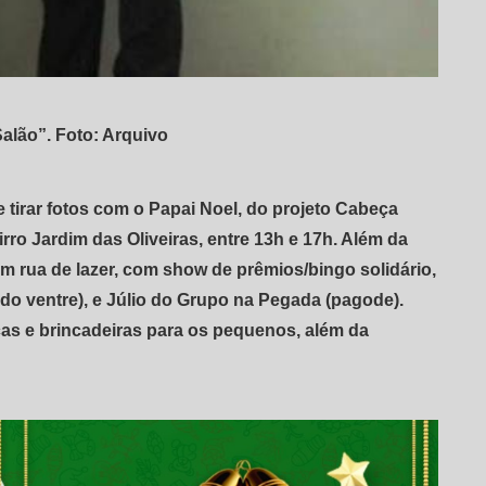
alão”. Foto: Arquivo
 tirar fotos com o Papai Noel, do projeto Cabeça
rro Jardim das Oliveiras, entre 13h e 17h. Além da
rua de lazer, com show de prêmios/bingo solidário,
 do ventre), e Júlio do Grupo na Pegada (pagode).
ças e brincadeiras para os pequenos, além da