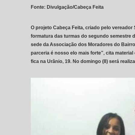
Fonte: Divulgação/Cabeça Feita
O projeto Cabeça Feita, criado pelo vereador
formatura das turmas do segundo semestre de 
sede da Associação dos Moradores do Bairro 
parceria é nosso elo mais forte”, cita materi
fica na Urânio, 19. No domingo (8) será reali