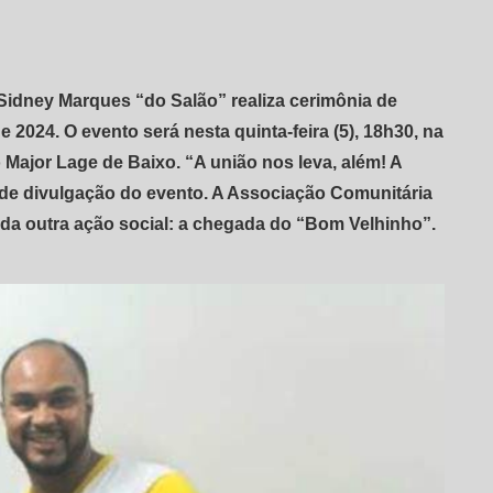
 Sidney Marques “do Salão” realiza cerimônia de
2024. O evento será nesta quinta-feira (5), 18h30, na
Major Lage de Baixo. “A união nos leva, além! A
al de divulgação do evento. A Associação Comunitária
zada outra ação social: a chegada do “Bom Velhinho”.