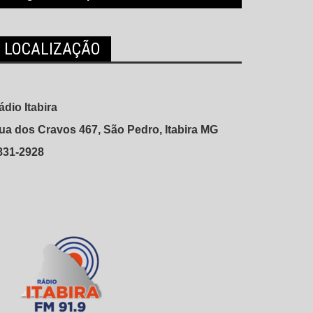
LOCALIZAÇÃO
ádio Itabira
ua dos Cravos 467, São Pedro, Itabira MG
831-2928