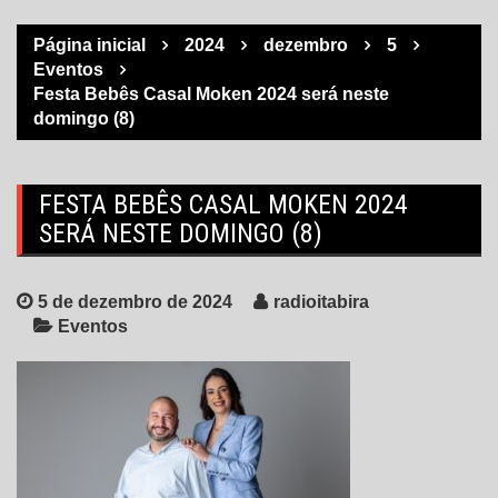
Página inicial
2024
dezembro
5
Eventos
Festa Bebês Casal Moken 2024 será neste
domingo (8)
FESTA BEBÊS CASAL MOKEN 2024
SERÁ NESTE DOMINGO (8)
5 de dezembro de 2024
radioitabira
Eventos