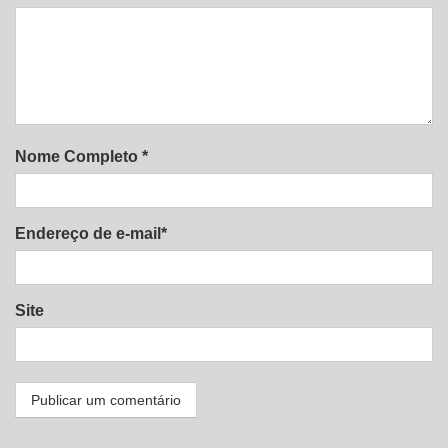
Nome Completo *
Endereço de e-mail*
Site