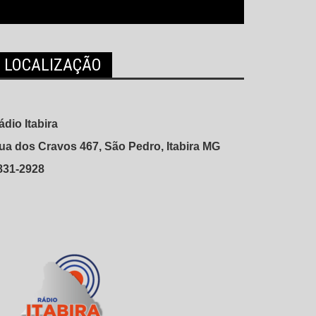
LOCALIZAÇÃO
ádio Itabira
ua dos Cravos 467, São Pedro, Itabira MG
831-2928