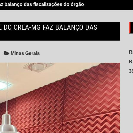
faz balanço das fiscalizações do órgão
NTE DO CREA-MG FAZ BALANÇO DAS
R
Minas Gerais
R
3