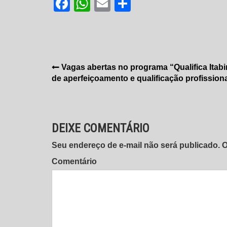
Facebook
WhatsApp
Email
Share
Navegação
Vagas abertas no programa “Qualifica Itabi
de aperfeiçoamento e qualificação profission
de
Post
DEIXE COMENTÁRIO
Seu endereço de e-mail não será publicado.
Comentário