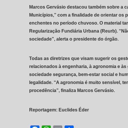
Marcos Gervásio destacou também sobre a car
Municípios,” com a finalidade de orientar os p
enchentes no período chuvoso. O material ta
Regularização Fundiária Urbana (Reurb). “Não
sociedade”, alerta o presidente do órgão.
Todas as diretrizes que visam sugerir os ges
relacionados à engenharia, à agronomia e às 
sociedade segurança, bem-estar social e hum
legalidade. “A agronomia é muito sensível, t
procedência”, finaliza Marcos Gervásio.
Reportagem: Euclides Éder