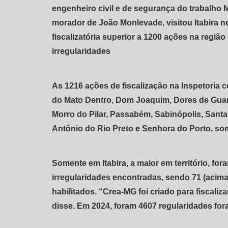
engenheiro civil e de segurança do trabalho 
morador de João Monlevade, visitou Itabira ne
fiscalizatória superior a 1200 ações na região
irregularidades
As 1216 ações de fiscalização na Inspetoria 
do Mato Dentro, Dom Joaquim, Dores de Guan
Morro do Pilar, Passabém, Sabinópolis, Santa 
Antônio do Rio Preto e Senhora do Porto, so
Somente em Itabira, a maior em território, for
irregularidades encontradas, sendo 71 (acima
habilitados. “Crea-MG foi criado para fiscaliz
disse. Em 2024, foram 4607 regularidades for