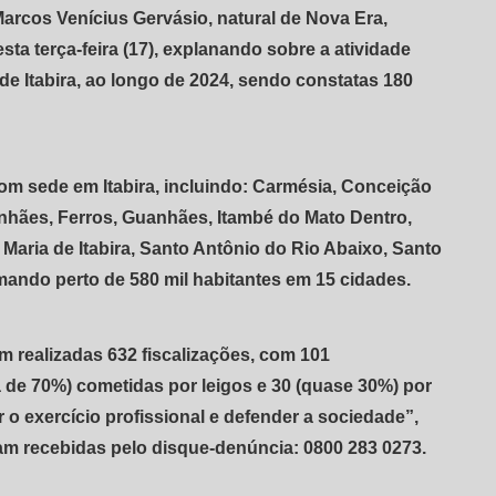
Marcos Venícius Gervásio, natural de Nova Era,
sta terça-feira (17), explanando sobre a atividade
 de Itabira, ao longo de 2024, sendo constatas 180
com sede em Itabira, incluindo: Carmésia, Conceição
hães, Ferros, Guanhães, Itambé do Mato Dentro,
Maria de Itabira, Santo Antônio do Rio Abaixo, Santo
mando perto de 580 mil habitantes em 15 cidades.
am realizadas 632 fiscalizações, com 101
 de 70%) cometidas por leigos e 30 (quase 30%) por
ar o exercício profissional e defender a sociedade”,
am recebidas pelo disque-denúncia: 0800 283 0273.