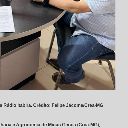
a Rádio Itabira. Crédito: Felipe Jácome/Crea-MG
haria e Agronomia de Minas Gerais (Crea-MG),