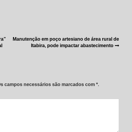
ra”
Manutenção em poço artesiano de área rural de
al
Itabira, pode impactar abastecimento
 Os campos necessários são marcados com *.