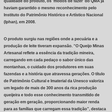
qualidade do produto, os ‘modos de fazer’ do QMA já
haviam garantido o mesmo reconhecimento pelo
Instituto do Patrimônio Histórico e Artístico Nacional
(Iphan), em 2008.
O produto surgiu nas regiões onde a pecuária e a
produção de leite tiveram expansão. “O Queijo Minas
Artesanal reflete a essência da tradição mineira,
carregando em cada pedaço o sabor único das
montanhas, o cuidado dos produtores em suas
fazendas e a história que atravessa gerações. O título
de Patrimônio Cultural e Imaterial da Unesco valoriza
um legado de mais de 300 anos da rica produção
queijeira e todo esse conhecimento transmitido de
geração em geração, proporcionando maior renda
para as famílias que carregam essa tradição”, destaca