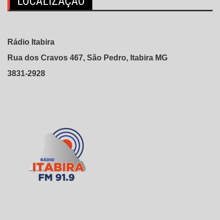
LOCALIZAÇÃO
Rádio Itabira
Rua dos Cravos 467, São Pedro, Itabira MG
3831-2928