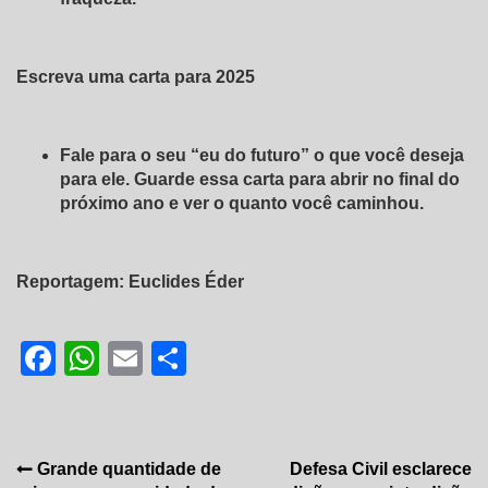
Escreva uma carta para 2025
Fale para o seu “eu do futuro” o que você deseja
para ele. Guarde essa carta para abrir no final do
próximo ano e ver o quanto você caminhou.
Reportagem: Euclides Éder
Facebook
WhatsApp
Email
Share
Navegação
Grande quantidade de
Defesa Civil esclarece