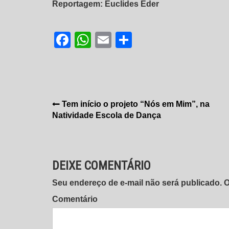
Reportagem: Euclides Éder
Facebook
WhatsApp
Email
Share
Navegação
Tem início o projeto “Nós em Mim”, na
Natividade Escola de Dança
de
Post
DEIXE COMENTÁRIO
Seu endereço de e-mail não será publicado.
Comentário