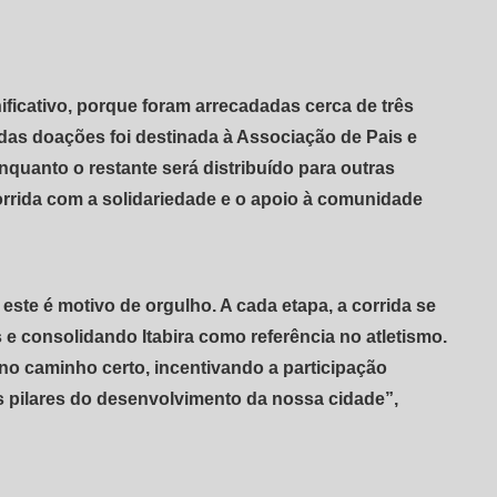
ficativo, porque foram arrecadadas cerca de três
 das doações foi destinada à Associação de Pais e
nquanto o restante será distribuído para outras
orrida com a solidariedade e o apoio à comunidade
ste é motivo de orgulho. A cada etapa, a corrida se
 e consolidando Itabira como referência no atletismo.
no caminho certo, incentivando a participação
 pilares do desenvolvimento da nossa cidade”,