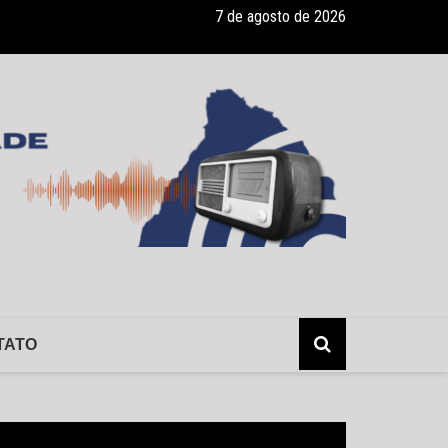
7 de agosto de 2026
eza política pode afetar investimentos, empregos e consumo
TATO