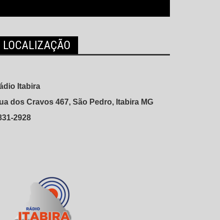
LOCALIZAÇÃO
ádio Itabira
ua dos Cravos 467, São Pedro, Itabira MG
831-2928