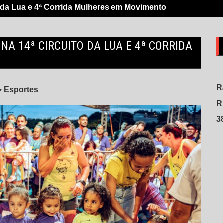
to da Lua e 4ª Corrida Mulheres em Movimento
NA 14ª CIRCUITO DA LUA E 4ª CORRIDA
R
Esportes
R
3