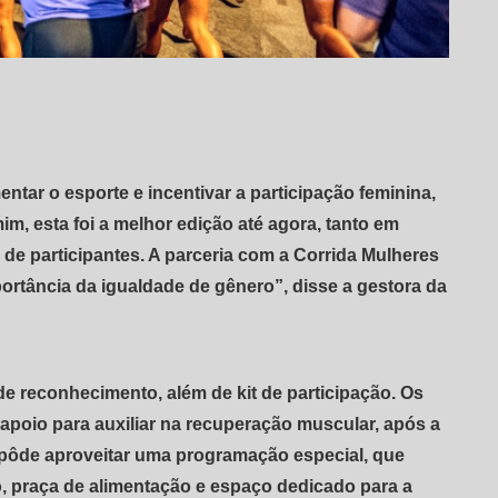
ntar o esporte e incentivar a participação feminina,
m, esta foi a melhor edição até agora, tanto em
de participantes. A parceria com a Corrida Mulheres
portância da igualdade de gênero”, disse a gestora da
e reconhecimento, além de kit de participação. Os
poio para auxiliar na recuperação muscular, após a
e pôde aproveitar uma programação especial, que
, praça de alimentação e espaço dedicado para a