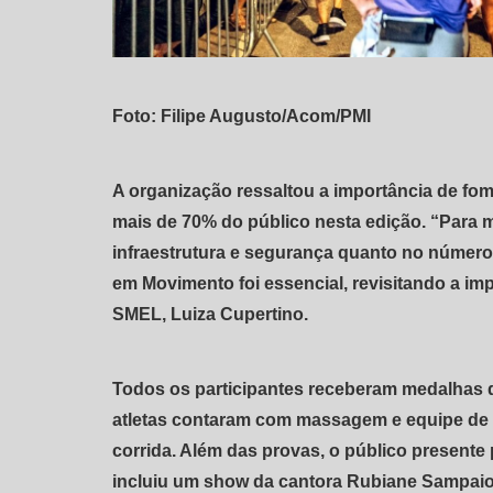
Foto: Filipe Augusto/Acom/PMI
A organização ressaltou a importância de fome
mais de 70% do público nesta edição. “Para mi
infraestrutura e segurança quanto no número 
em Movimento foi essencial, revisitando a im
SMEL, Luiza Cupertino.
Todos os participantes receberam medalhas d
atletas contaram com massagem e equipe de a
corrida. Além das provas, o público present
incluiu um show da cantora Rubiane Sampaio