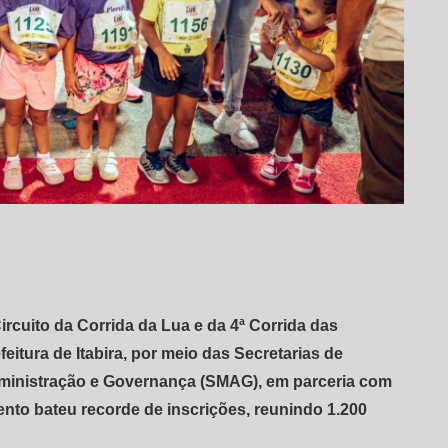
rcuito da Corrida da Lua e da 4ª Corrida das
itura de Itabira, por meio das Secretarias de
dministração e Governança (SMAG), em parceria com
nto bateu recorde de inscrições, reunindo 1.200