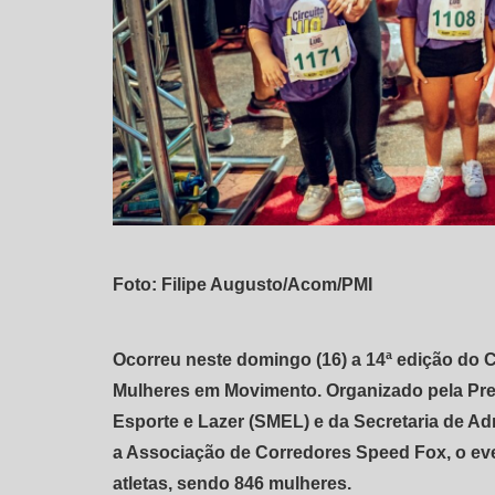
Foto: Filipe Augusto/Acom/PMI
Ocorreu neste domingo (16) a 14ª edição do Ci
Mulheres em Movimento. Organizado pela Prefe
Esporte e Lazer (SMEL) e da Secretaria de A
a Associação de Corredores Speed Fox, o eve
atletas, sendo 846 mulheres.