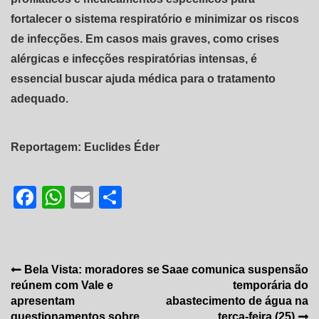
fortalecer o sistema respiratório e minimizar os riscos
de infecções. Em casos mais graves, como crises
alérgicas e infecções respiratórias intensas, é
essencial buscar ajuda médica para o tratamento
adequado.
Reportagem: Euclides Éder
Facebook
WhatsApp
Email
Share
Navegação
Bela Vista: moradores se
Saae comunica suspensão
reúnem com Vale e
temporária do
de
apresentam
abastecimento de água na
questionamentos sobre
terça-feira (25)