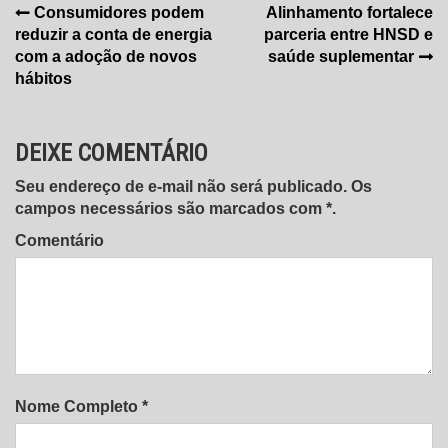
Navegação
Consumidores podem
Alinhamento fortalece
reduzir a conta de energia
parceria entre HNSD e
de
com a adoção de novos
saúde suplementar
Post
hábitos
DEIXE COMENTÁRIO
Seu endereço de e-mail não será publicado. Os
campos necessários são marcados com *.
Comentário
Nome Completo *