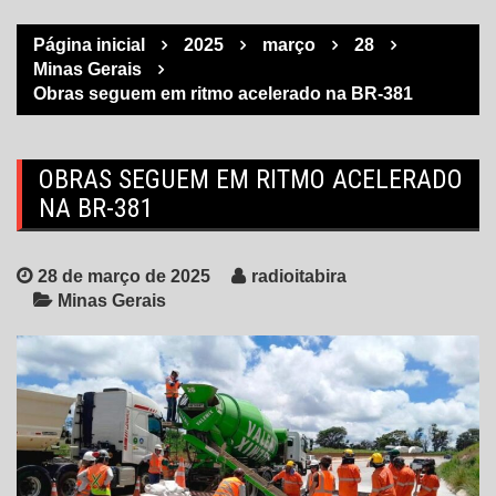
Página inicial
2025
março
28
Minas Gerais
Obras seguem em ritmo acelerado na BR-381
OBRAS SEGUEM EM RITMO ACELERADO
NA BR-381
28 de março de 2025
radioitabira
Minas Gerais