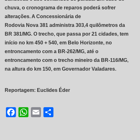
chuva, o cronograma de reparos poderá sofrer
alterações. A Concessionária de
Rodovia Nova 381 administra 303,4 quilômetros da
BR 381/MG. O trecho, que passa por 21 cidades, tem
início no km 450 + 540, em Belo Horizonte, no
entroncamento com a BR-262/MG, até o
entroncamento com o trecho mineiro da BR-116/MG,
na altura do km 150, em Governador Valadares.
Reportagem: Euclides Éder
Facebook
WhatsApp
Email
Share