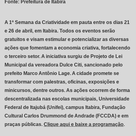
Fonte: Prefeitura de Itabira
A 1ª Semana da Criatividade em pauta entre os dias 21
e 26 de abril, em Itabira. Todos os eventos serão
gratuitos e visam estimular e potencializar as diversas
ações que fomentam a economia criativa, fortalecendo
o terceiro setor. A iniciativa surgiu de Projeto de Lei
Municipal da vereadora Dulce Citi, sancionado pelo
prefeito Marco Antônio Lage. A cidade promete se
transformar com palestras, oficinas, exposições e
minicursos, dentre outros. As ações ocorrem de forma
descentralizada nas escolas municipais, Universidade
Federal de Itajubá (Unifei), campus Itabira, Fundação
Cultural Carlos Drummond de Andrade (FCCDA) e em
praças públicas.
Clique aqui e baixe a programação
.