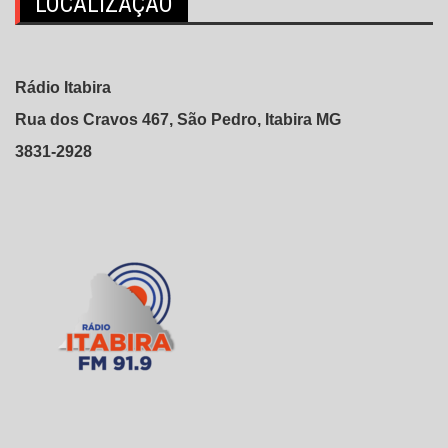
LOCALIZAÇÃO
Rádio Itabira
Rua dos Cravos 467, São Pedro, Itabira MG
3831-2928