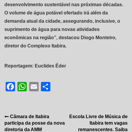
desenvolvimento sustentável nas próximas décadas.
O volume de água potável ofertado irá além da
demanda atual da cidade, assegurando, inclusive, o
suprimento de água para novas atividades
econômicas na região”, destacou Diogo Monteiro,
diretor do Complexo Itabira.
Reportagem: Euclides Éder
Facebook
WhatsApp
Email
Share
Navegação
Câmara de Itabira
Escola Livre de Música de
participa da posse da nova
Itabira tem vagas
de
diretoria da AMM
remanescentes. Saiba