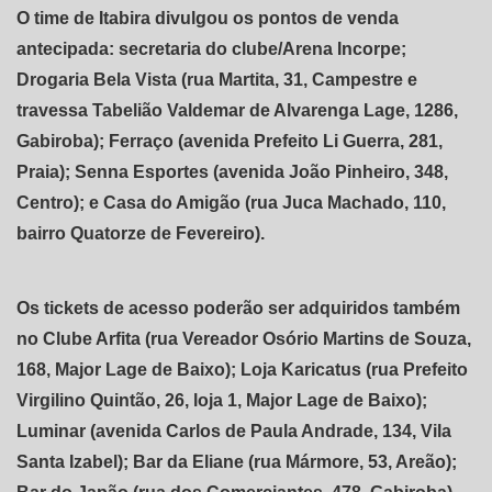
O time de Itabira divulgou os pontos de venda
antecipada: secretaria do clube/Arena Incorpe;
Drogaria Bela Vista (rua Martita, 31, Campestre e
travessa Tabelião Valdemar de Alvarenga Lage, 1286,
Gabiroba); Ferraço (avenida Prefeito Li Guerra, 281,
Praia); Senna Esportes (avenida João Pinheiro, 348,
Centro); e Casa do Amigão (rua Juca Machado, 110,
bairro Quatorze de Fevereiro).
Os tickets de acesso poderão ser adquiridos também
no Clube Arfita (rua Vereador Osório Martins de Souza,
168, Major Lage de Baixo); Loja Karicatus (rua Prefeito
Virgilino Quintão, 26, loja 1, Major Lage de Baixo);
Luminar (avenida Carlos de Paula Andrade, 134, Vila
Santa Izabel); Bar da Eliane (rua Mármore, 53, Areão);