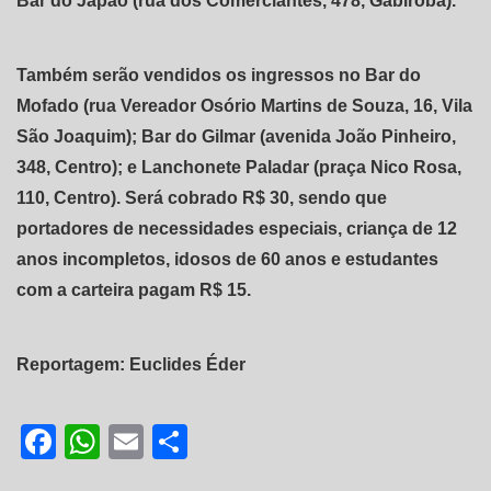
Bar do Japão (rua dos Comerciantes, 478, Gabiroba).
Também serão vendidos os ingressos no Bar do
Mofado (rua Vereador Osório Martins de Souza, 16, Vila
São Joaquim); Bar do Gilmar (avenida João Pinheiro,
348, Centro); e Lanchonete Paladar (praça Nico Rosa,
110, Centro). Será cobrado R$ 30, sendo que
portadores de necessidades especiais, criança de 12
anos incompletos, idosos de 60 anos e estudantes
com a carteira pagam R$ 15.
Reportagem: Euclides Éder
Facebook
WhatsApp
Email
Share