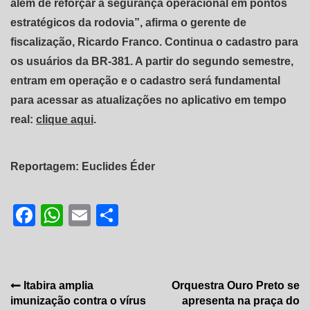
além de reforçar a segurança operacional em pontos
estratégicos da rodovia”, afirma o gerente de
fiscalização, Ricardo Franco. Continua o cadastro para
os usuários da BR-381. A partir do segundo semestre,
entram em operação e o cadastro será fundamental
para acessar as atualizações no aplicativo em tempo
real:
clique aqui
.
Reportagem: Euclides Éder
Facebook
WhatsApp
Email
Share
Navegação
Itabira amplia
Orquestra Ouro Preto se
imunização contra o vírus
apresenta na praça do