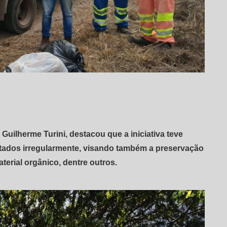
Guilherme Turini, destacou que a iniciativa teve
tados irregularmente, visando também a preservação
terial orgânico, dentre outros.