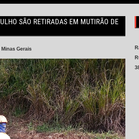
TULHO SÃO RETIRADAS EM MUTIRÃO DE
R
Minas Gerais
R
3