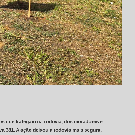
os que trafegam na rodovia, dos moradores e
va 381. A ação deixou a rodovia mais segura,