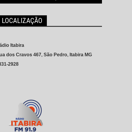
LOCALIZAÇÃO
ádio Itabira
ua dos Cravos 467, São Pedro, Itabira MG
831-2928