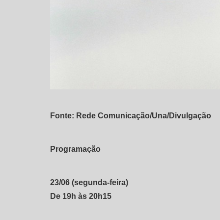
Fonte: Rede Comunicação/Una/Divulgação
Programação
23/06 (segunda-feira)
De 19h às 20h15