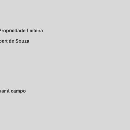
Propriedade Leiteira
bert de Souza
uar à campo