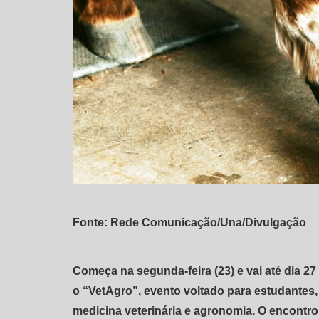
Fonte: Rede Comunicação/Una/Divulgação
Começa na segunda-feira (23) e vai até dia 27
o “VetAgro”, evento voltado para estudantes,
medicina veterinária e agronomia. O encontr