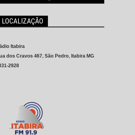
LOCALIZAÇÃO
ádio Itabira
ua dos Cravos 467, São Pedro, Itabira MG
831-2928