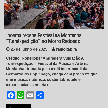
Ipoema recebe Festival na Montanha
“Turnêxpedição”, no Morro Redondo
26 de junho de 2025
radioitabira
Crédito: Roneijober Andrade/Divulgação A
Turnêxpedição – Festival da Música e Arte na
Montanha, liderada pelo multi-instrumentista
Bernardo do Espinhaço, chega com proposta que
une música, natureza, sustentabilidade e
experiências sensoriais.
Facebook
WhatsApp
Email
Share