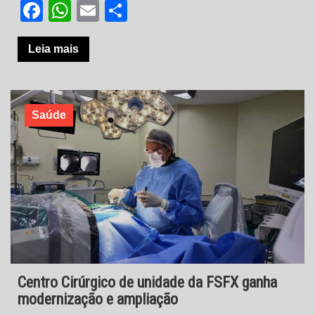
Facebook
WhatsApp
Email
Share
Leia mais
Saúde
Centro Cirúrgico de unidade da FSFX ganha
modernização e ampliação