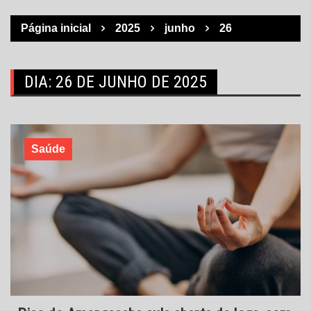
Página inicial
2025
junho
26
DIA:
26 DE JUNHO DE 2025
Saúde