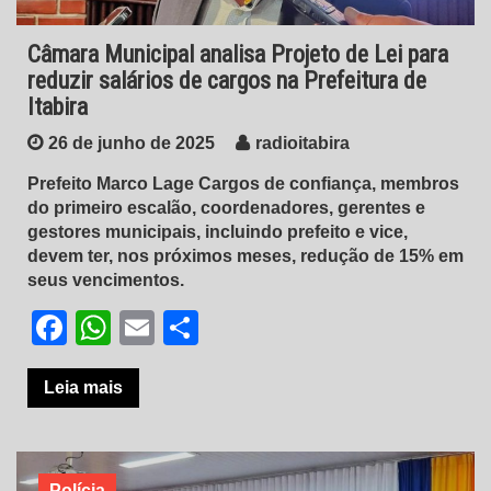
Câmara Municipal analisa Projeto de Lei para
reduzir salários de cargos na Prefeitura de
Itabira
26 de junho de 2025
radioitabira
Prefeito Marco Lage Cargos de confiança, membros
do primeiro escalão, coordenadores, gerentes e
gestores municipais, incluindo prefeito e vice,
devem ter, nos próximos meses, redução de 15% em
seus vencimentos.
Facebook
WhatsApp
Email
Share
Leia mais
Polícia