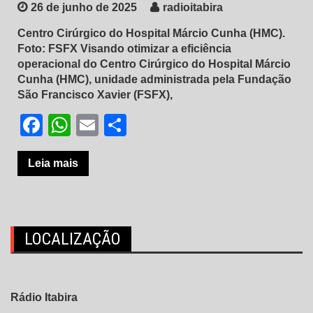
26 de junho de 2025
radioitabira
Centro Cirúrgico do Hospital Márcio Cunha (HMC).
Foto: FSFX Visando otimizar a eficiência
operacional do Centro Cirúrgico do Hospital Márcio
Cunha (HMC), unidade administrada pela Fundação
São Francisco Xavier (FSFX),
Facebook
WhatsApp
Email
Share
Leia mais
LOCALIZAÇÃO
Rádio Itabira