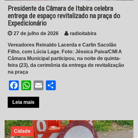
Presidente da Câmara de Itabira celebra
entrega de espaço revitalizado na praça do
Expedicionário
27 de julho de 2026
radioitabira
Vereadores Reinaldo Lacerda e Carlin Sacolão
Filho, com Lúcia Lage. Foto: Jéssica Paiva/CMI A
Câmara Municipal participou, na noite de quinta-
feira (23), da cerimônia da entrega de revitalização
na praça
Facebook
WhatsApp
Email
Share
Leia mais
Cidade