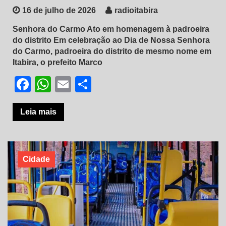
16 de julho de 2026
radioitabira
Senhora do Carmo Ato em homenagem à padroeira
do distrito Em celebração ao Dia de Nossa Senhora
do Carmo, padroeira do distrito de mesmo nome em
Itabira, o prefeito Marco
Facebook
WhatsApp
Email
Share
Leia mais
Cidade