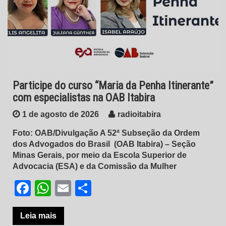
Participe do curso “Maria da Penha Itinerante”
com especialistas na OAB Itabira
1 de agosto de 2026
radioitabira
Foto: OAB/Divulgação A 52ª Subseção da Ordem
dos Advogados do Brasil (OAB Itabira) – Seção
Minas Gerais, por meio da Escola Superior de
Advocacia (ESA) e da Comissão da Mulher
Facebook
WhatsApp
Email
Share
Leia mais