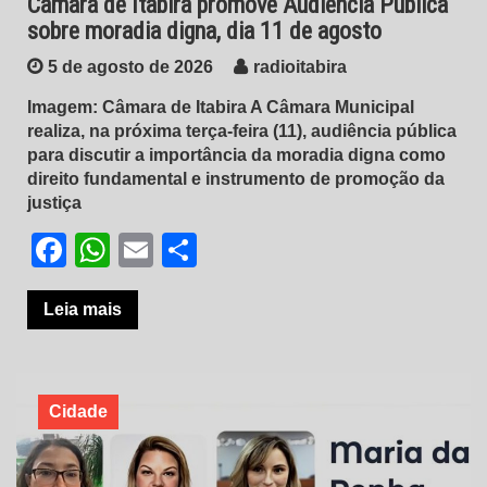
Câmara de Itabira promove Audiência Pública
sobre moradia digna, dia 11 de agosto
5 de agosto de 2026
radioitabira
Imagem: Câmara de Itabira A Câmara Municipal
realiza, na próxima terça-feira (11), audiência pública
para discutir a importância da moradia digna como
direito fundamental e instrumento de promoção da
justiça
Facebook
WhatsApp
Email
Share
Leia mais
Cidade