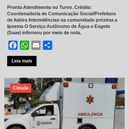
Pronto Atendimento no Turvo. Crédito:
Coordenadoria de Comunicação Social/Prefeitura
de Itabira Intermitências na comunidade próxima a
Ipoema O Serviço Autônomo de Água e Esgoto
(Saae) informou por meio de nota,
Facebook
WhatsApp
Email
Share
Leia mais
Cidade