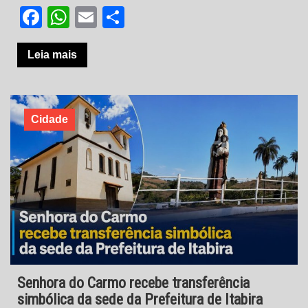
Facebook
WhatsApp
Email
Share
Leia mais
Cidade
Senhora do Carmo recebe transferência
simbólica da sede da Prefeitura de Itabira