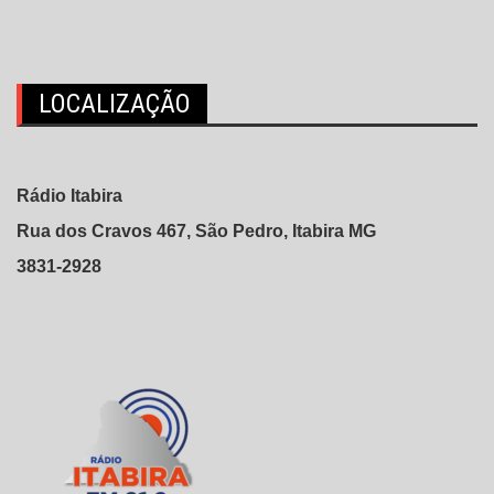
de
posts
LOCALIZAÇÃO
Rádio Itabira
Rua dos Cravos 467, São Pedro, Itabira MG
3831-2928