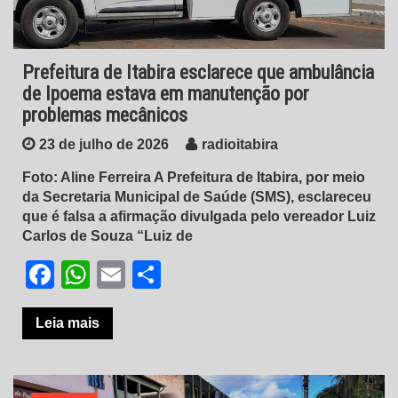
Prefeitura de Itabira esclarece que ambulância
de Ipoema estava em manutenção por
problemas mecânicos
23 de julho de 2026
radioitabira
Foto: Aline Ferreira A Prefeitura de Itabira, por meio
da Secretaria Municipal de Saúde (SMS), esclareceu
que é falsa a afirmação divulgada pelo vereador Luiz
Carlos de Souza “Luiz de
Facebook
WhatsApp
Email
Share
Leia mais