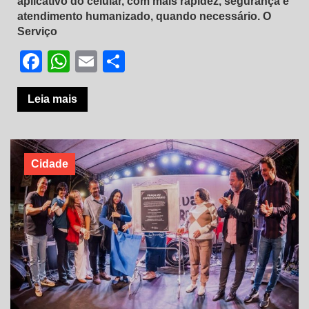
aplicativo do celular, com mais rapidez, segurança e
atendimento humanizado, quando necessário. O
Serviço
Facebook
WhatsApp
Email
Share
Leia mais
Cidade