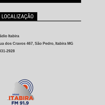
LOCALIZAÇÃO
ádio Itabira
ua dos Cravos 467, São Pedro, Itabira MG
831-2928