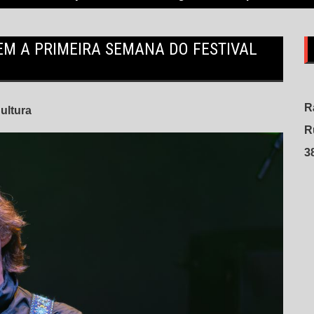
EM A PRIMEIRA SEMANA DO FESTIVAL
R
ultura
R
3