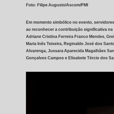
Foto: Filipe Augusto/Ascom/PMI
Em momento simbólico no evento, servidor
ao reconhecer a contribuição significativa n
Adriane Cristina Ferreira Franco Mendes, Grei
Maria Inês Teixeira, Reginaldo José dos Sant
Alvarenga, Jussara Aparecida Magalhães Sant
Gonçalves Campos e Elisabete Tércio dos Sa