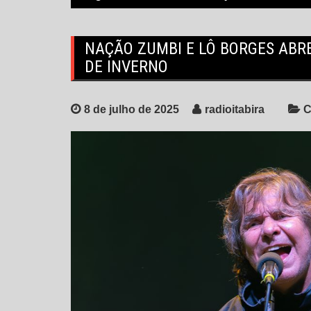
NAÇÃO ZUMBI E LÔ BORGES ABR
DE INVERNO
8 de julho de 2025
radioitabira
C