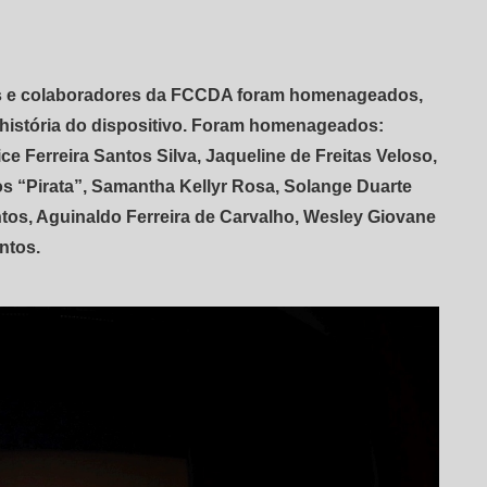
es e colaboradores da FCCDA foram homenageados,
a história do dispositivo. Foram homenageados:
ce Ferreira Santos Silva, Jaqueline de Freitas Veloso,
os “Pirata”, Samantha Kellyr Rosa, Solange Duarte
os, Aguinaldo Ferreira de Carvalho, Wesley Giovane
ntos.