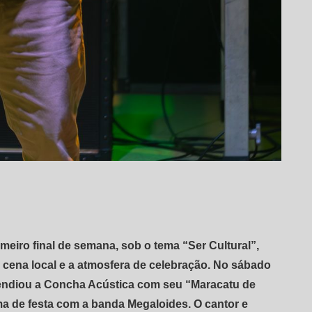
rimeiro final de semana, sob o tema “Ser Cultural”,
 cena local e a atmosfera de celebração. No sábado
endiou a Concha Acústica com seu “Maracatu de
a de festa com a banda Megaloides. O cantor e