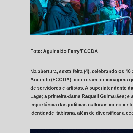
Foto: Aguinaldo Ferry/FCCDA
Na abertura, sexta-feira (4), celebrando os 
Andrade (FCCDA), ocorreram homenagens que d
de servidores e artistas. A superintendente 
Lage; a primeira-dama Raquell Guimarães; e a
importância das políticas culturais como ins
identidade itabirana, além de diversificar a e