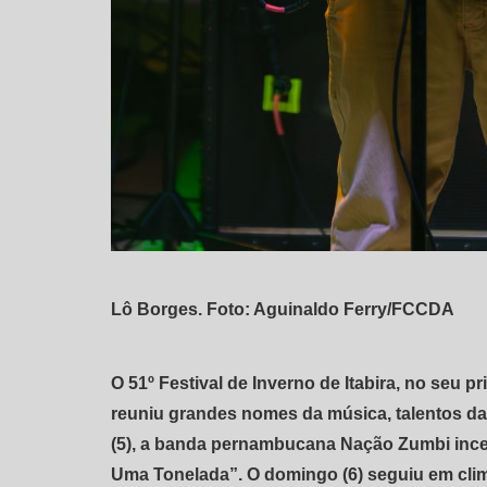
Lô Borges. Foto: Aguinaldo Ferry/FCCDA
O 51º Festival de Inverno de Itabira, no seu p
reuniu grandes nomes da música, talentos da
(5), a banda pernambucana Nação Zumbi inc
Uma Tonelada”. O domingo (6) seguiu em clim