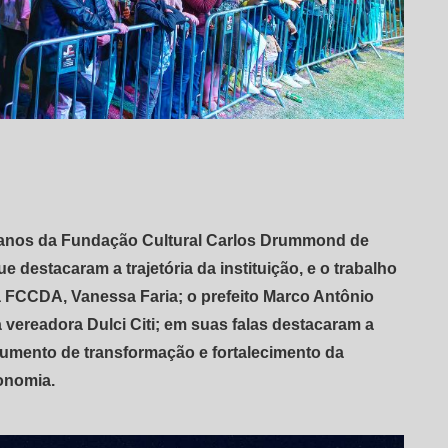
40 anos da Fundação Cultural Carlos Drummond de
estacaram a trajetória da instituição, e o trabalho
da FCCDA, Vanessa Faria; o prefeito Marco Antônio
 vereadora Dulci Citi; em suas falas destacaram a
trumento de transformação e fortalecimento da
conomia.