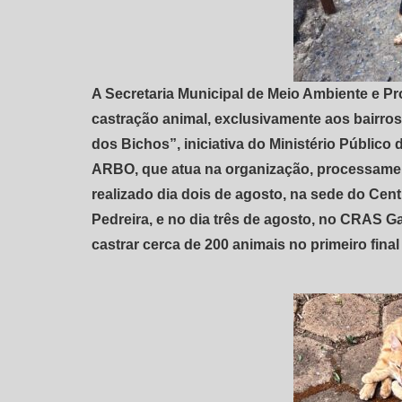
A Secretaria Municipal de Meio Ambiente e P
castração animal, exclusivamente aos bairro
dos Bichos”, iniciativa do Ministério Público
ARBO, que atua na organização, processament
realizado dia dois de agosto, na sede do Cen
Pedreira, e no dia três de agosto, no CRAS Ga
castrar cerca de 200 animais no primeiro fina