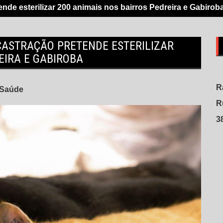
nde esterilizar 200 animais nos bairros Pedreira e Gabirob
CASTRAÇÃO PRETENDE ESTERILIZAR
EIRA E GABIROBA
R
Saúde
R
3