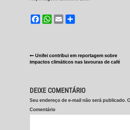
Facebook
WhatsApp
Email
Share
Navegação
Unifei contribui em reportagem sobre
impactos climáticos nas lavouras de café
de
Post
DEIXE COMENTÁRIO
Seu endereço de e-mail não será publicado.
Comentário