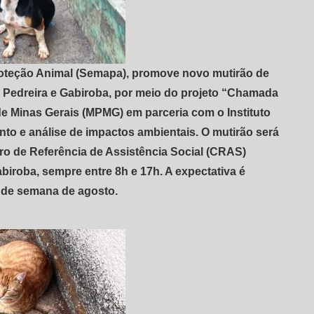
roteção Animal (Semapa), promove novo mutirão de
s Pedreira e Gabiroba, por meio do projeto “Chamada
 de Minas Gerais (MPMG) em parceria com o Instituto
o e análise de impactos ambientais. O mutirão será
tro de Referência de Assistência Social (CRAS)
biroba, sempre entre 8h e 17h. A expectativa é
l de semana de agosto.