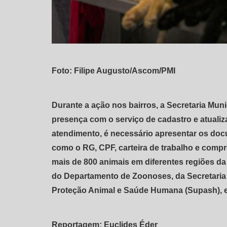
Foto: Filipe Augusto/Ascom/PMI
Durante a ação nos bairros, a Secretaria Mun
presença com o serviço de cadastro e atuali
atendimento, é necessário apresentar os doc
como o RG, CPF, carteira de trabalho e compro
mais de 800 animais em diferentes regiões da
do Departamento de Zoonoses, da Secretaria
Proteção Animal e Saúde Humana (Supash), 
Reportagem: Euclides Éder