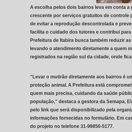
A escolha pelos dois bairros leva em conta 
crescente por serviços gratuitos de controle 
de evitar a reprodução descontrolada e prev
facilita o cuidado dos tutores e contribui para
Prefeitura de Itabira busca também reduzir a
levando o atendimento diretamente a quem m
registrados na região sul da cidade, onde fica
“Levar o mutirão diretamente aos bairros é 
proteção animal. A Prefeitura está comprome
quem mais precisa, cuidando da saúde públic
população,” destaca a gestora da Semapa, El
pelo link que será disponibilizado pela orga
informações fornecidas no formulário. Em cas
do projeto no telefone 31-99850-5177.