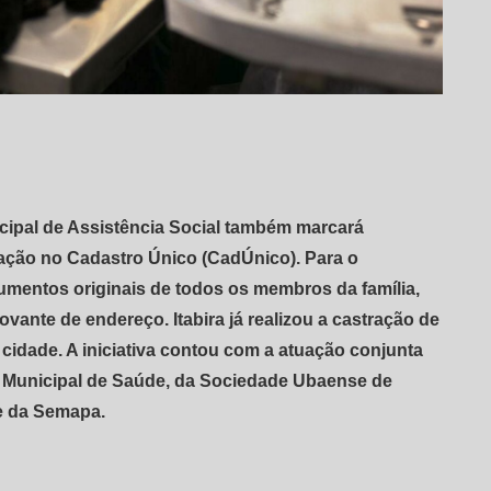
icipal de Assistência Social também marcará
zação no Cadastro Único (CadÚnico). Para o
umentos originais de todos os membros da família,
vante de endereço. Itabira já realizou a castração de
 cidade. A iniciativa contou com a atuação conjunta
 Municipal de Saúde, da Sociedade Ubaense de
e da Semapa.