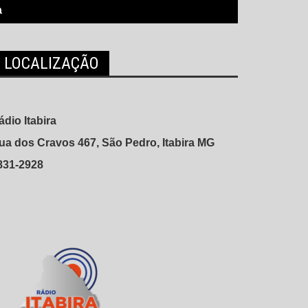
a
LOCALIZAÇÃO
ádio Itabira
ua dos Cravos 467, São Pedro, Itabira MG
831-2928