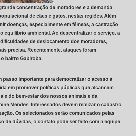
a grande concentração de moradores e a demanda
populacional de cães e gatos, nestas regiões. Além
enir doenças, especialmente em fêmeas, a castração
 o equilíbrio ambiental. Ao descentralizar o serviço, a
s dificuldades de deslocamento dos moradores,
ais precisa. Recentemente, ataques foram
 o bairro Gabiroba.
um passo importante para democratizar o acesso à
tida em promover políticas públicas que alcancem
a e do bem-estar dos nossos animais e da
aine Mendes. Interessados devem realizar o cadastro
nização. Os selecionados serão comunicados pelas
o de dúvidas, o contato pode ser feito com a equipe