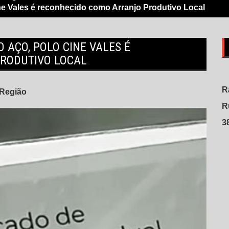
ne Vales é reconhecido como Arranjo Produtivo Local
 AÇO, POLO CINE VALES É
RODUTIVO LOCAL
R
Região
R
3