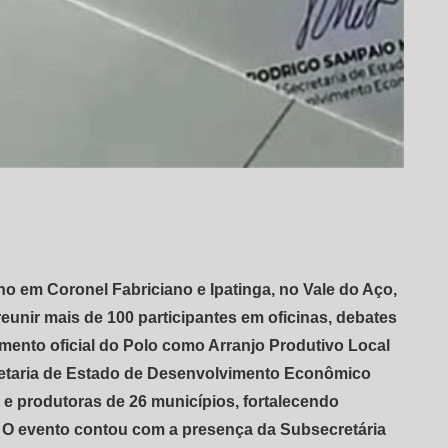
ho em Coronel Fabriciano e Ipatinga, no Vale do Aço,
reunir mais de 100 participantes em oficinas, debates
imento oficial do Polo como Arranjo Produtivo Local
retaria de Estado de Desenvolvimento Econômico
e produtoras de 26 municípios, fortalecendo
a. O evento contou com a presença da Subsecretária