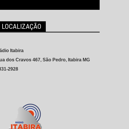
LOCALIZAÇÃO
ádio Itabira
ua dos Cravos 467, São Pedro, Itabira MG
831-2928