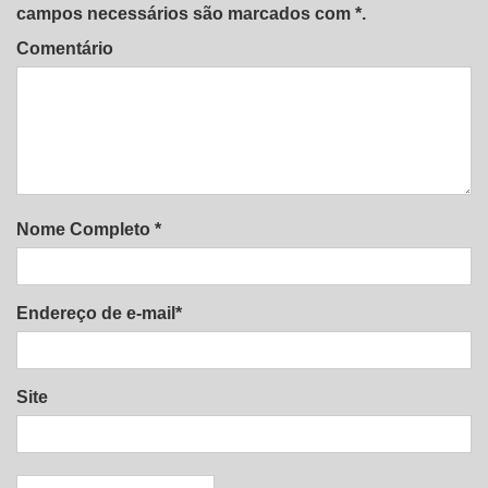
campos necessários são marcados com *.
Comentário
Nome Completo *
Endereço de e-mail*
Site