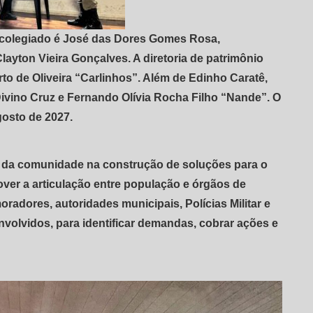
no colegiado é José das Dores Gomes Rosa,
layton Vieira Gonçalves. A diretoria de patrimônio
to de Oliveira “Carlinhos”. Além de Edinho Caratê,
Divino Cruz e Fernando Olívia Rocha Filho “Nande”. O
osto de 2027.
o da comunidade na construção de soluções para o
over a articulação entre população e órgãos de
radores, autoridades municipais, Polícias Militar e
volvidos, para identificar demandas, cobrar ações e