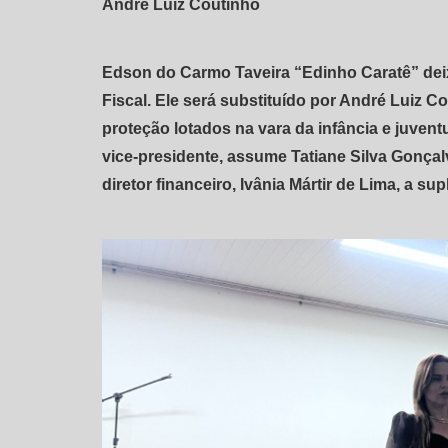
André Luiz Coutinho
Edson do Carmo Taveira “Edinho Caratê” dei
Fiscal. Ele será substituído por André Luiz 
proteção lotados na vara da infância e ju
vice-presidente, assume Tatiane Silva Gonçal
diretor financeiro, Ivânia Mártir de Lima, a sup