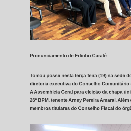
Pronunciamento de Edinho Caratê
Tomou posse nesta terça-feira (19) na sede do
diretoria executiva do Conselho Comunitário
A Assembleia Geral para eleição da chapa úni
26º BPM, tenente Arney Pereira Amaral. Além 
membros titulares do Conselho Fiscal do órg