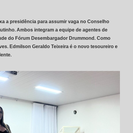
xa a presidência para assumir vaga no Conselho
Coutinho. Ambos integram a equipe de agentes de
ventude do Fórum Desembargador Drummond. Como
ves. Edmilson Geraldo Teixeira é o novo tesoureiro e
lente.