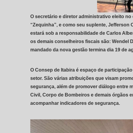
O secretário e diretor administrativo eleito 
“Zequinha”, e como seu suplente, Jefferson C
estará sob a responsabilidade de Carlos Alber
os demais conselheiros fiscais são: Wendel 
mandado da nova gestão termina dia 19 de ag
O Consep de Itabira é espaço de participaçã
setor. São várias atribuições que visam prom
segurança, além de promover diálogo entre mo
Civil, Corpo de Bombeiros e demais órgãos en
acompanhar indicadores de segurança.