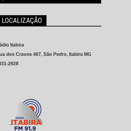
LOCALIZAÇÃO
ádio Itabira
ua dos Cravos 467, São Pedro, Itabira MG
831-2928