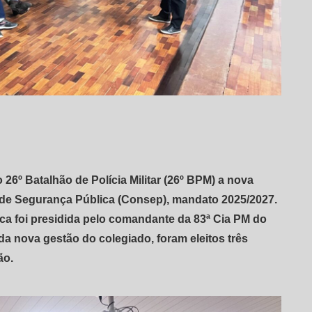
 26º Batalhão de Polícia Militar (26º BPM) a nova
 de Segurança Pública (Consep), mandato 2025/2027.
ca foi presidida pelo comandante da 83ª Cia PM do
da nova gestão do colegiado, foram eleitos três
ão.