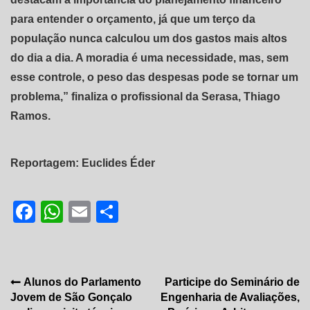
para entender o orçamento, já que um terço da
população nunca calculou um dos gastos mais altos
do dia a dia. A moradia é uma necessidade, mas, sem
esse controle, o peso das despesas pode se tornar um
problema,” finaliza o profissional da Serasa, Thiago
Ramos.
Reportagem: Euclides Éder
Facebook
WhatsApp
Email
Share
Navegação
Alunos do Parlamento
Participe do Seminário de
Jovem de São Gonçalo
Engenharia de Avaliações,
de