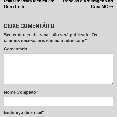
realizam visita técnica em
Perícias e Arbitragens no
Post
Ouro Preto
Crea-MG
DEIXE COMENTÁRIO
Seu endereço de e-mail não será publicado. Os
campos necessários são marcados com *.
Comentário
Nome Completo *
Endereço de e-mail*