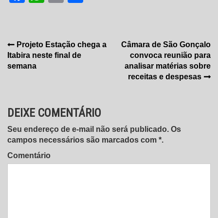
Navegação
Projeto Estação chega a
Câmara de São Gonçalo
Itabira neste final de
convoca reunião para
de
semana
analisar matérias sobre
Post
receitas e despesas
DEIXE COMENTÁRIO
Seu endereço de e-mail não será publicado. Os
campos necessários são marcados com *.
Comentário