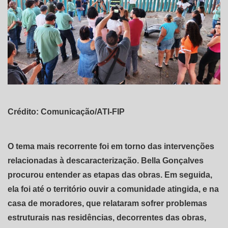
Crédito: Comunicação/ATI-FIP
O tema mais recorrente foi em torno das intervenções
relacionadas à descaracterização. Bella Gonçalves
procurou entender as etapas das obras. Em seguida,
ela foi até o território ouvir a comunidade atingida, e na
casa de moradores, que relataram sofrer problemas
estruturais nas residências, decorrentes das obras,