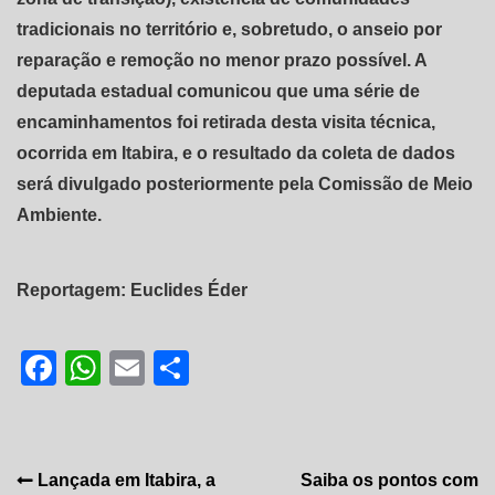
tradicionais no território e, sobretudo, o anseio por
reparação e remoção no menor prazo possível. A
deputada estadual comunicou que uma série de
encaminhamentos foi retirada desta visita técnica,
ocorrida em Itabira, e o resultado da coleta de dados
será divulgado posteriormente pela Comissão de Meio
Ambiente.
Reportagem: Euclides Éder
Facebook
WhatsApp
Email
Share
Navegação
Lançada em Itabira, a
Saiba os pontos com