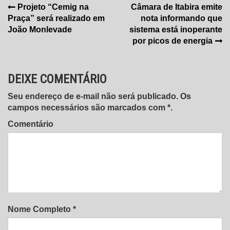
Navegação
Projeto “Cemig na
Câmara de Itabira emite
Praça” será realizado em
nota informando que
de
João Monlevade
sistema está inoperante
Post
por picos de energia
DEIXE COMENTÁRIO
Seu endereço de e-mail não será publicado. Os
campos necessários são marcados com *.
Comentário
Nome Completo *