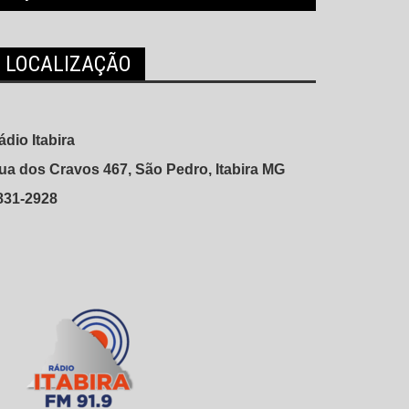
LOCALIZAÇÃO
ádio Itabira
ua dos Cravos 467, São Pedro, Itabira MG
831-2928