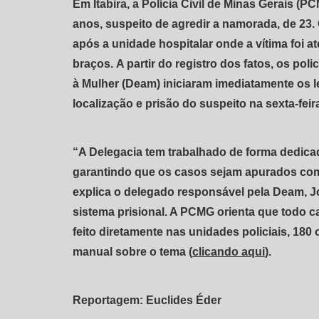
Em Itabira, a Polícia Civil de Minas Gerais
anos, suspeito de agredir a namorada, de 23
após a unidade hospitalar onde a vítima foi a
braços. A partir do registro dos fatos, os pol
à Mulher (Deam) iniciaram imediatamente os l
localização e prisão do suspeito na sexta-feira
“A Delegacia tem trabalhado de forma dedica
garantindo que os casos sejam apurados com 
explica o delegado responsável pela Deam, Jo
sistema prisional. A PCMG orienta que todo c
feito diretamente nas unidades policiais, 180
manual sobre o tema (
clicando aqui
).
Reportagem: Euclides Éder