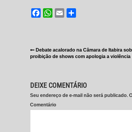
Facebook
WhatsApp
Email
Share
Navegação
Debate acalorado na Câmara de Itabira sob
proibição de shows com apologia a violência
de
Post
DEIXE COMENTÁRIO
Seu endereço de e-mail não será publicado.
Comentário