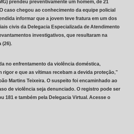
 (PCMG) prendeu preventivamente um homem, de 21
. O caso chegou ao conhecimento da equipe policial
tendida informar que a jovem teve fratura em um dos
iciais civis da Delegacia Especializada de Atendimento
evantamentos investigativos, que resultaram na
 (26).
da no enfrentamento da violência doméstica,
rigor e que as vítimas recebam a devida proteção,”
ão Martins Teixeira. O suspeito foi encaminhado ao
aso de violência seja denunciado. O registro pode ser
 ou 181 e também pela Delegacia Virtual. Acesse o