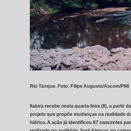
Rio Tanque. Foto: Filipe Augusto/Ascom/PMI
Itabira recebe nesta quarta-feira (8), a partir 
projeto que propõe mudanças na realidade da
hídrica. A ação já identificou 87 nascentes p
realizado no auditório José Alencar, no camp