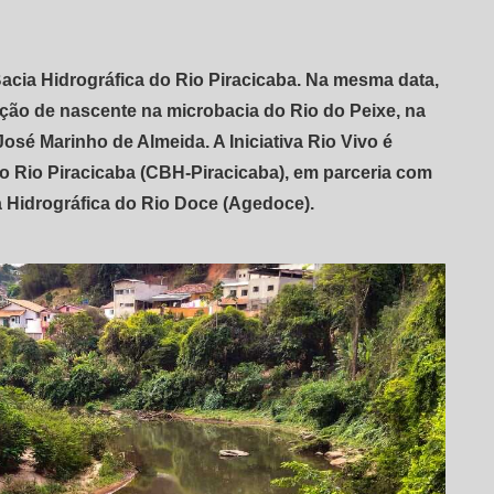
acia Hidrográfica do Rio Piracicaba. Na mesma data,
teção de nascente na microbacia do Rio do Peixe, na
osé Marinho de Almeida. A Iniciativa Rio Vivo é
do Rio Piracicaba (CBH-Piracicaba), em parceria com
 Hidrográfica do Rio Doce (Agedoce).