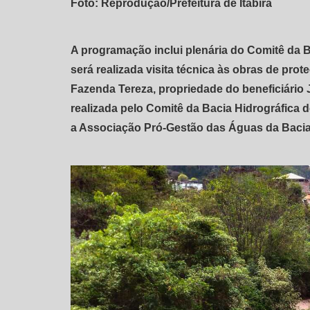
Foto: Reprodução/Prefeitura de Itabira
A programação inclui plenária do Comitê da B
será realizada visita técnica às obras de pro
Fazenda Tereza, propriedade do beneficiário J
realizada pelo Comitê da Bacia Hidrográfica 
a Associação Pró-Gestão das Águas da Bacia