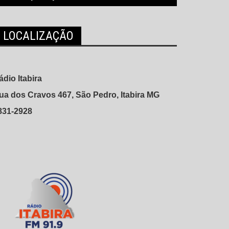
LOCALIZAÇÃO
ádio Itabira
ua dos Cravos 467, São Pedro, Itabira MG
831-2928