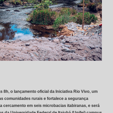
das 8h, o lançamento oficial da Iniciativa Rio Vivo, um
s comunidades rurais e fortalece a segurança
ara cercamento em seis microbacias itabiranas, e será
us da Universidade Federal de Itajubá (Unifei) campus