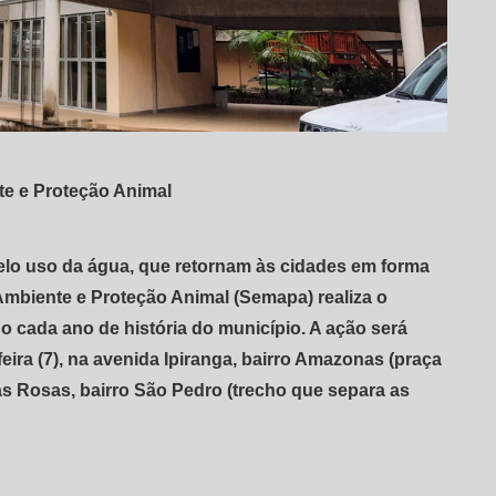
te e Proteção Animal
elo uso da água, que retornam às cidades em forma
 Ambiente e Proteção Animal (Semapa) realiza o
o cada ano de história do município. A ação será
feira (7), na avenida Ipiranga, bairro Amazonas (praça
 das Rosas, bairro São Pedro (trecho que separa as