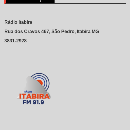
Rádio Itabira
Rua dos Cravos 467, São Pedro, Itabira MG
3831-2928