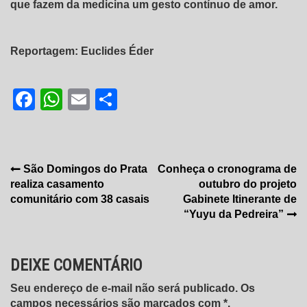
que fazem da medicina um gesto contínuo de amor.
Reportagem: Euclides Éder
Facebook
WhatsApp
Email
Share
Navegação
São Domingos do Prata
Conheça o cronograma de
realiza casamento
outubro do projeto
de
comunitário com 38 casais
Gabinete Itinerante de
Post
“Yuyu da Pedreira”
DEIXE COMENTÁRIO
Seu endereço de e-mail não será publicado. Os
campos necessários são marcados com *.