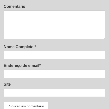
Comentário
Nome Completo *
Endereço de e-mail*
Site