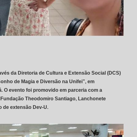
ravés da Diretoria de Cultura e Extensão Social (DCS)
Sonho de Magia e Diversão na Unifei”, em
. O evento foi promovido em parceria com a
da Fundação Theodomiro Santiago, Lanchonete
to de extensão Dev-U.