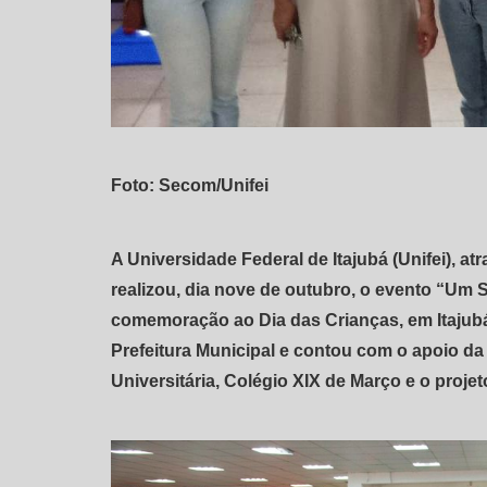
Foto: Secom/Unifei
A Universidade Federal de Itajubá (Unifei), at
realizou, dia nove de outubro, o evento “Um 
comemoração ao Dia das Crianças, em Itajubá
Prefeitura Municipal e contou com o apoio 
Universitária, Colégio XIX de Março e o proje