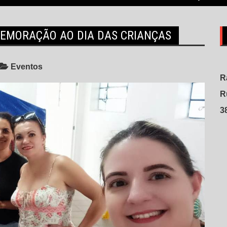
MEMORAÇÃO AO DIA DAS CRIANÇAS
Eventos
R
R
3