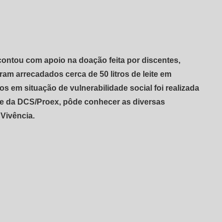
contou com apoio na doação feita por discentes,
am arrecadados cerca de 50 litros de leite em
 em situação de vulnerabilidade social foi realizada
pe da DCS/Proex, pôde conhecer as diversas
 Vivência.