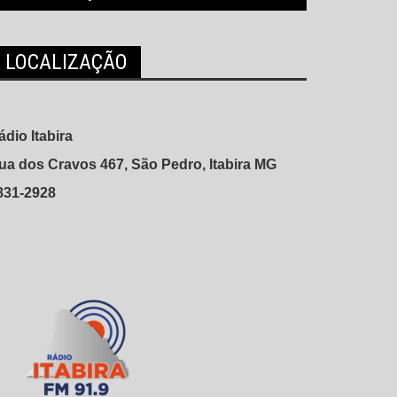
LOCALIZAÇÃO
ádio Itabira
ua dos Cravos 467, São Pedro, Itabira MG
831-2928