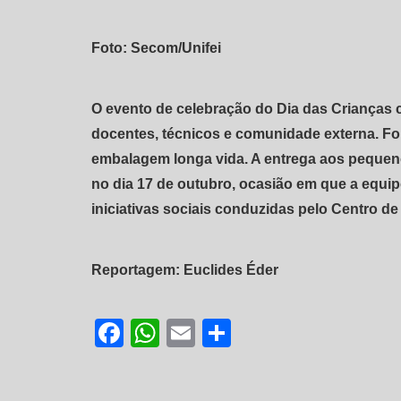
Foto: Secom/Unifei
O evento de celebração do Dia das Crianças 
docentes, técnicos e comunidade externa. For
embalagem longa vida. A entrega aos pequenos
no dia 17 de outubro, ocasião em que a equi
iniciativas sociais conduzidas pelo Centro de
Reportagem: Euclides Éder
Facebook
WhatsApp
Email
Share