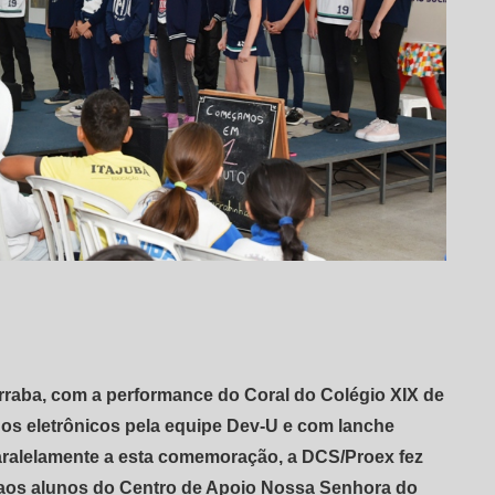
raba, com a performance do Coral do Colégio XIX de
gos eletrônicos pela equipe Dev-U e com lanche
Paralelamente a esta comemoração, a DCS/Proex fez
aos alunos do Centro de Apoio Nossa Senhora do