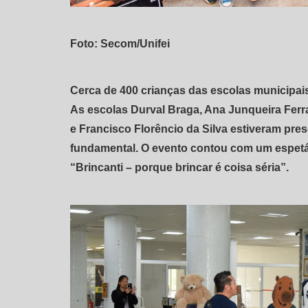
Foto: Secom/Unifei
Cerca de 400 crianças das escolas municipais 
As escolas Durval Braga, Ana Junqueira Ferraz
e Francisco Florêncio da Silva estiveram pre
fundamental. O evento contou com um espetá
“Brincanti – porque brincar é coisa séria”.