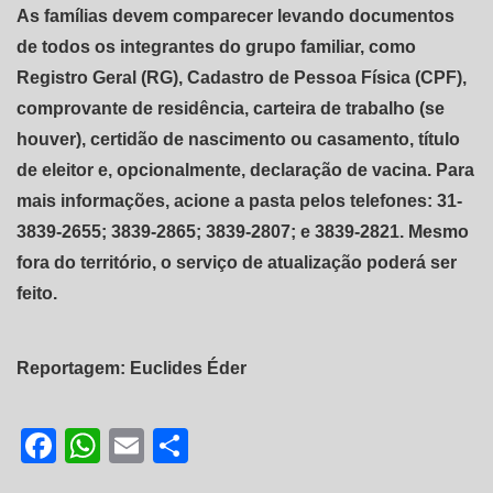
As famílias devem comparecer levando documentos
de todos os integrantes do grupo familiar, como
Registro Geral (RG), Cadastro de Pessoa Física (CPF),
comprovante de residência, carteira de trabalho (se
houver), certidão de nascimento ou casamento, título
de eleitor e, opcionalmente, declaração de vacina. Para
mais informações, acione a pasta pelos telefones: 31-
3839-2655; 3839-2865; 3839-2807; e 3839-2821. Mesmo
fora do território, o serviço de atualização poderá ser
feito.
Reportagem: Euclides Éder
Facebook
WhatsApp
Email
Share