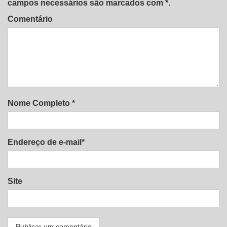
campos necessários são marcados com *.
Comentário
Nome Completo *
Endereço de e-mail*
Site