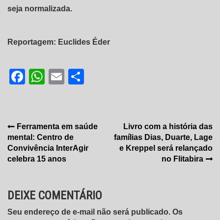
seja normalizada.
Reportagem: Euclides Éder
Facebook
WhatsApp
Email
Share
Navegação
Ferramenta em saúde
Livro com a história das
mental: Centro de
famílias Dias, Duarte, Lage
de
Convivência InterAgir
e Kreppel será relançado
Post
celebra 15 anos
no Flitabira
DEIXE COMENTÁRIO
Seu endereço de e-mail não será publicado. Os