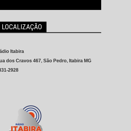
LOCALIZAÇÃO
ádio Itabira
ua dos Cravos 467, São Pedro, Itabira MG
831-2928