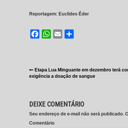
Reportagem: Euclides Éder
Facebook
WhatsApp
Email
Share
Navegação
Etapa Lua Minguante em dezembro terá c
exigência a doação de sangue
de
Post
DEIXE COMENTÁRIO
Seu endereço de e-mail não será publicado.
Comentário