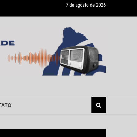
7 de agosto de 2026
onvênio com a Associação Nosso Lar garante atendimento a crianças
TATO