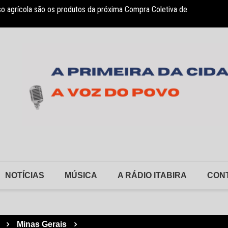
so agrícola são os produtos da próxima Compra Coletiva de
Novo c
NOTÍCIAS
MÚSICA
A RÁDIO ITABIRA
CON
Minas Gerais