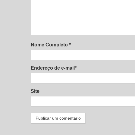
Nome Completo *
Endereço de e-mail*
Site