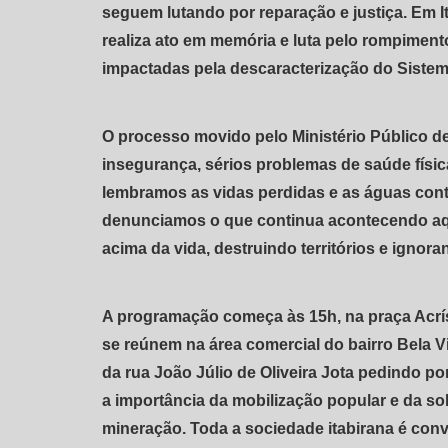
seguem lutando por reparação e justiça. Em I
realiza ato em memória e luta pelo rompiment
impactadas pela descaracterização do Sistem
O processo movido pelo Ministério Público d
insegurança, sérios problemas de saúde físic
lembramos as vidas perdidas e as águas con
denunciamos o que continua acontecendo aqui
acima da vida, destruindo territórios e ignoran
A programação começa às 15h, na praça Acrísio
se reúnem na área comercial do bairro Bela Vis
da rua João Júlio de Oliveira Jota pedindo po
a importância da mobilização popular e da so
mineração. Toda a sociedade itabirana é convi