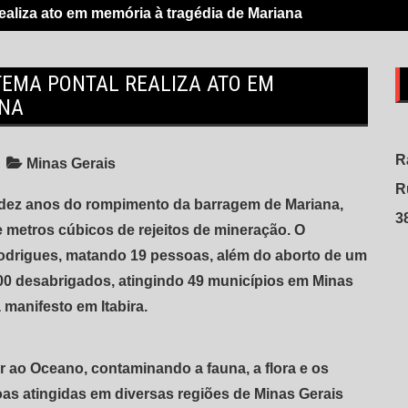
ealiza ato em memória à tragédia de Mariana
TEMA PONTAL REALIZA ATO EM
ANA
R
Minas Gerais
R
os dez anos do rompimento da barragem de Mariana,
3
 metros cúbicos de rejeitos de mineração. O
 Rodrigues, matando 19 pessoas, além do aborto de um
00 desabrigados, atingindo 49 municípios em Minas
 manifesto em Itabira.
r ao Oceano, contaminando a fauna, a flora e os
s atingidas em diversas regiões de Minas Gerais