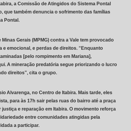
tabira, a Comissão de Atingidos do Sistema Pontal
o, que também denuncia o sofrimento das famílias
a Pontal.
e Minas Gerais (MPMG) contra a Vale tem provocado
a e emocional, e perdas de direitos. “Enquanto
taminadas [pelo rompimento em Mariana],
. A mineração predatória segue priorizando o lucro
do direitos”, cita o grupo.
 Alvarenga, no Centro de Itabira. Mais tarde, eles
ta, para às 17h sair pelas ruas do bairro até a praça
r justiça e reparação em Itabira. O movimento reforça
lidariedade entre comunidades atingidas pela
dada a participar.