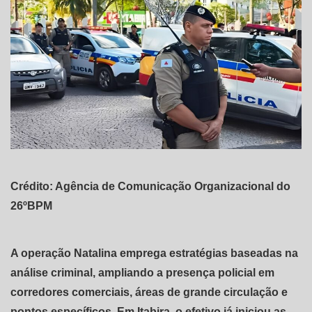
Crédito: Agência de Comunicação Organizacional do
26ºBPM
A operação Natalina emprega estratégias baseadas na
análise criminal, ampliando a presença policial em
corredores comerciais, áreas de grande circulação e
pontos específicos. Em Itabira, o efetivo já iniciou as