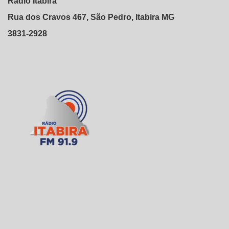
Rádio Itabira
Rua dos Cravos 467, São Pedro, Itabira MG
3831-2928