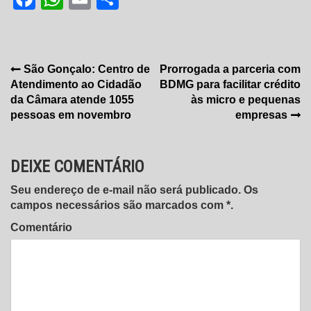
Navegação
São Gonçalo: Centro de
Prorrogada a parceria com
Atendimento ao Cidadão
BDMG para facilitar crédito
de
da Câmara atende 1055
às micro e pequenas
Post
pessoas em novembro
empresas
DEIXE COMENTÁRIO
Seu endereço de e-mail não será publicado. Os
campos necessários são marcados com *.
Comentário